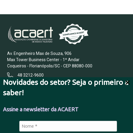
Av. Engenheiro Max de Souza, 906
Max Tower Business Center - 1º Andar
Coqueiros - Florianópolis/SC - CEP 88080-000
48 3212-9600
Novidades do setor? Seja o primeiro a
saber!
FALE CONOSCO
Assine a newsletter da ACAERT
POLÍTICA DE PRIVACIDADE