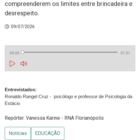
compreenderem os limites entre brincadeira e
desrespeito.
09/07/2026
00:00
01:51
Entrevistados: 
Ronaldo Rangel Cruz - 
 psicólogo e professor de Psicologia da 
Estácio
Repórter: Vanessa Karine - RNA Florianópolis
Notícias
EDUCAÇÃO