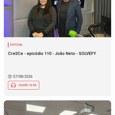
ESPECIAL
CreSCe - episódio 110 - João Neto - SOLVEFY
07/08/2026
OUVIR 15:00