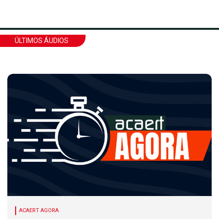
ÚLTIMOS ÁUDIOS
ACAERT AGORA