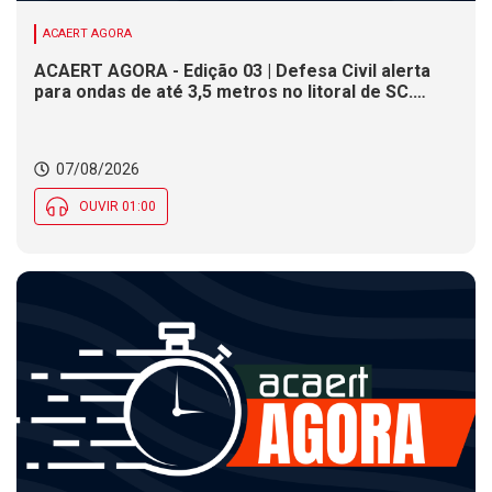
ACAERT AGORA
ACAERT AGORA - Edição 03 | Defesa Civil alerta
para ondas de até 3,5 metros no litoral de SC.
Município de SC encerra inscrições para concurso
público nesta sexta (7). Festa das Origens celebra
tradições indígenas e de imigrantes em SC
07/08/2026
OUVIR 01:00