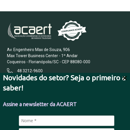
Av. Engenheiro Max de Souza, 906
Max Tower Business Center - 1º Andar
Coqueiros - Florianópolis/SC - CEP 88080-000
48 3212-9600
Novidades do setor? Seja o primeiro a
saber!
FALE CONOSCO
Assine a newsletter da ACAERT
POLÍTICA DE PRIVACIDADE