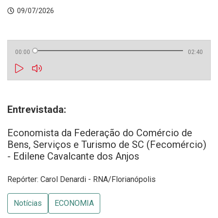
09/07/2026
00:00
02:40
Entrevistada:
Economista da Federação do Comércio de
Bens, Serviços e Turismo de SC (Fecomércio)
- Edilene Cavalcante dos Anjos
Repórter: Carol Denardi - RNA/Florianópolis
Notícias
ECONOMIA