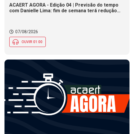
ACAERT AGORA - Edição 04 | Previsão do tempo
com Danielle Lima: fim de semana terá redução
nas temperaturas e chance de temporais em SC
07/08/2026
OUVIR 01:00