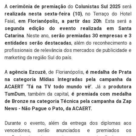
A
cerimônia de premiação
do
Colunistas Sul 2025
será
realizada nesta sexta-feira (10)
, no
Terraço do Hotel
Faial,
em Florianópolis, a partir das 20h
. Esta será a
segunda edição do evento realizada em Santa
Catarina
.
Neste ano,
serão premiadas 30 empresas e 3
entidades serão destacadas
, além do reconhecimento a
profissionais
de relevância
dos mercados de publicidade e
marketing da região Sul do país.
A
agência Ezcuzê
, de Florianópolis,
é medalha de Prata
na categoria Mídias Integradas pela campanha da
ACAERT ‘Tá na TV todo mundo vê’.
Já a
produtora
TumDum
, também da capital,
é premiada com medalha
de Bronze na categoria Técnica pela campanha da Zap
News - Não Pague o Pato, da ACAERT.
Durante o evento, além da entrega dos diplomas aos
vencedores, serão anunciados e premiados os