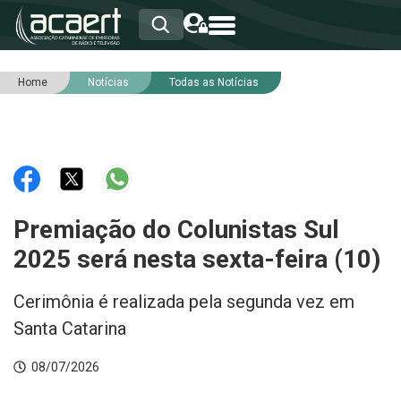
Home
Notícias
Todas as Notícias
HOME
INSTITUCIONAL
ASSOCIADOS
RCA
RNA
NOTÍCIAS
SERVIÇOS
Premiação do Colunistas Sul
INTEGRIDADE
2025 será nesta sexta-feira (10)
Cerimônia é realizada pela segunda vez em
Santa Catarina
08/07/2026