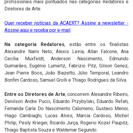
profissionais mais pontuados nas categorias Redatores e
Diretores de Arte.
Quer receber notícias da ACAERT? Assine a newsletter -
Assine aqui e receba por e-mail
Na categoria Redatores
, estão entre os finalistas
Alexandre Nami Neto, Alexis Leiria, Allan Falcone, Ana
Cecília Muxfeldt, Anderson Nascimento, Edmundo
Guimarães, Eugênio Lumertz, Fabrizio Pitz, Gilson Genez,
Jean Pierre Boos, João Biazetto, Júlio Temporal, Leandro
Bonfim Cardoso, Samuel Grolli e Thiago Rodrigues da Silva.
Entre os Diretores de Arte
, concorrem Alexandre Ribeiro,
Denilson Andre Pucci, Eduardo Przybylski, Eduardo Refati,
Fernanda Carla Do Nascimento Calomeno, Gustavo Menor,
Hiago Cambiaghi, Lucas Alves, Marcia Cardoso, Michel
Philip, Pesly Krieger, Ricardo Jurça, Rogerio Kozel Paupitz,
Thiago Baptista Souza e Waldemar Segundo.