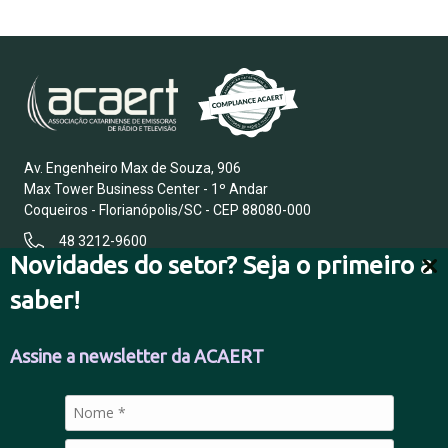
Av. Engenheiro Max de Souza, 906
Max Tower Business Center - 1º Andar
Coqueiros - Florianópolis/SC - CEP 88080-000
48 3212-9600
Novidades do setor? Seja o primeiro a
saber!
FALE CONOSCO
Assine a newsletter da ACAERT
POLÍTICA DE PRIVACIDADE