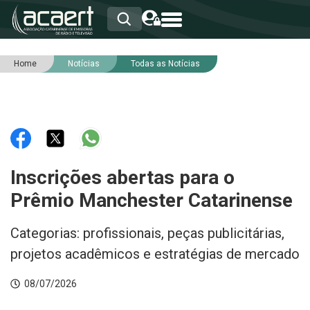
Home
Notícias
Todas as Notícias
HOME
INSTITUCIONAL
ASSOCIADOS
RCA
RNA
NOTÍCIAS
SERVIÇOS
Inscrições abertas para o
INTEGRIDADE
Prêmio Manchester Catarinense
Categorias: profissionais, peças publicitárias,
projetos acadêmicos e estratégias de mercado
08/07/2026