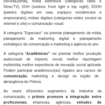
(revista/jornal), mídia eletrônica (categorias rádio e
filme/TV), OOH (outdoor, front light e top sight), DOOH
(painéis digitais em ruas, espaços residenciais e
empresariais), mídias digitais (categorias redes sociais na
internet e site) e comunicação visual.
A categoria “Especiais” vai premiar planejamento de mídia,
planejamento de marketing digital e planejamento
estratégico de comunicação e marketing e agência do ano.
A categoria “
Acadêmicas”
vai premiar melhor produção
audiovisual de impacto social; melhor reportagem
multimídia; melhor experiência de inovação social aplicada.
Podem participar acadêmicos(as) ligados aos cursos de
comunicação
, marketing e design na região de
abrangência do Prêmio.
Ao reunir diferentes segmentos da indústria da
comunicação, o
prêmio promove a integração entre
profissionais
, empresas, agências,
veículos de