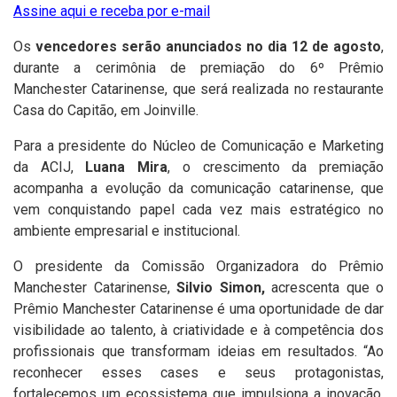
Assine aqui e receba por e-mail
Os
vencedores serão anunciados no dia 12 de agosto
,
durante a cerimônia de premiação do 6º Prêmio
Manchester Catarinense, que será realizada no restaurante
Casa do Capitão, em Joinville.
Para a presidente do Núcleo de Comunicação e Marketing
da ACIJ,
Luana Mira
, o crescimento da premiação
acompanha a evolução da comunicação catarinense, que
vem conquistando papel cada vez mais estratégico no
ambiente empresarial e institucional.
O presidente da Comissão Organizadora do Prêmio
Manchester Catarinense,
Silvio Simon,
acrescenta que o
Prêmio Manchester Catarinense é uma oportunidade de dar
visibilidade ao talento, à criatividade e à competência dos
profissionais que transformam ideias em resultados. “Ao
reconhecer esses cases e seus protagonistas,
fortalecemos um ecossistema que impulsiona a inovação,