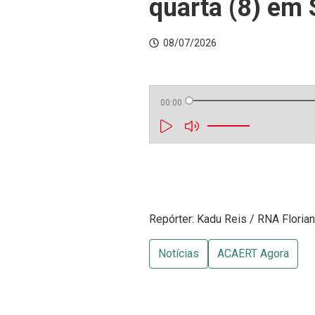
quarta (8) em
08/07/2026
00:00
Repórter: Kadu Reis / RNA Floria
Notícias
ACAERT Agora