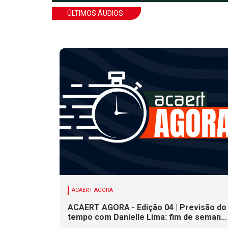
ÚLTIMOS ÁUDIOS
ACAERT AGORA
ACAERT AGORA - Edição 04 | Previsão do
tempo com Danielle Lima: fim de semana
terá redução nas temperaturas e chance