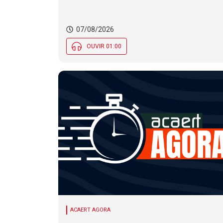
de temporais em SC
07/08/2026
OUVIR 01:00
ACAERT AGORA