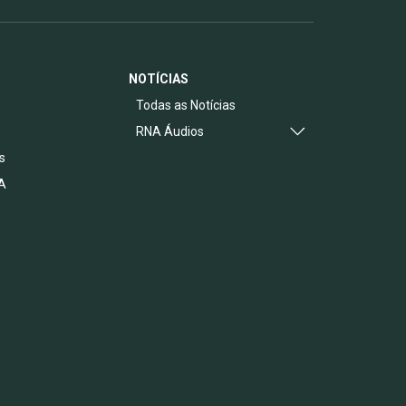
NOTÍCIAS
s
Todas as Notícias
RNA Áudios
s
A