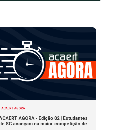
ACAERT AGORA
ACAERT AGORA - Edição 02 | Estudantes
de SC avançam na maior competição de
educação profissional do mundo. Evento