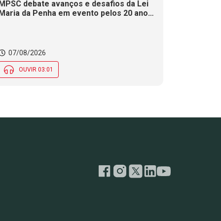
MPSC debate avanços e desafios da Lei
Maria da Penha em evento pelos 20 anos
da legislação
07/08/2026
OUVIR 03:01