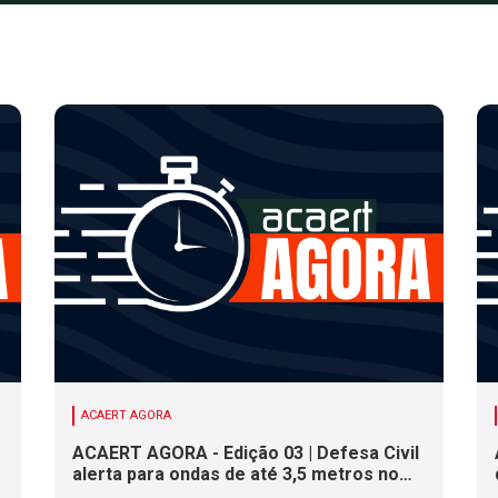
ACAERT AGORA
ACAERT AGORA - Edição 03 | Defesa Civil
alerta para ondas de até 3,5 metros no
litoral de SC. Município de SC encerra