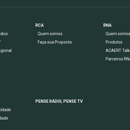
RCA
RNA
dios
Quem somos
Quem somo
V
Faça sua Proposta
Produtos
egional
ACAERT Talk
Parceiros RN
PENSE RÁDIO, PENSE TV
acidade
idade