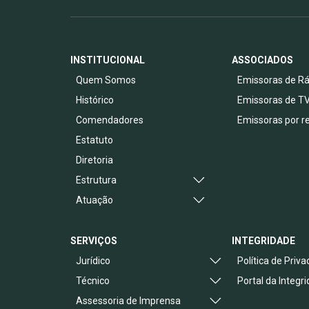
INSTITUCIONAL
ASSOCIADOS
Quem Somos
Emissoras de Rá
Histórico
Emissoras de T
Comendadores
Emissoras por r
Estatuto
Diretoria
Estrutura
Atuação
SERVIÇOS
INTEGRIDADE
Jurídico
Política de Priv
Técnico
Portal da Integr
Assessoria de Imprensa