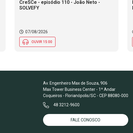
CreSCe - episódio 110 - João Neto -
SOLVEFY
o
07/08/2026
OUVIR 15:00
Av. Engenheiro Max de Souza, 906
Max Tower Business Center - 1º Andar
Coqueiros - Florianópolis/SC - CEP 88080-000
48 3212-9600
FALE CONOSCO