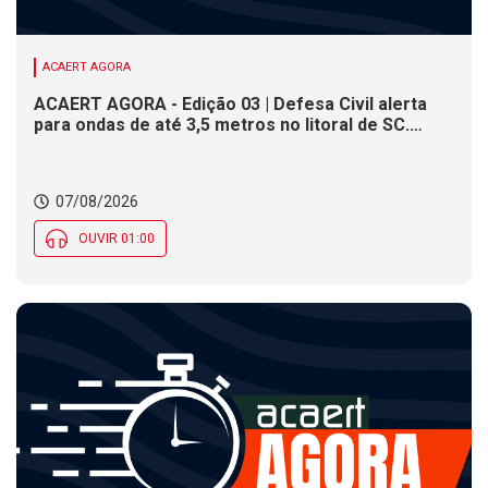
ACAERT AGORA
ACAERT AGORA - Edição 03 | Defesa Civil alerta
para ondas de até 3,5 metros no litoral de SC.
Município de SC encerra inscrições para concurso
público nesta sexta (7). Festa das Origens celebra
tradições indígenas e de imigrantes em SC
07/08/2026
OUVIR 01:00