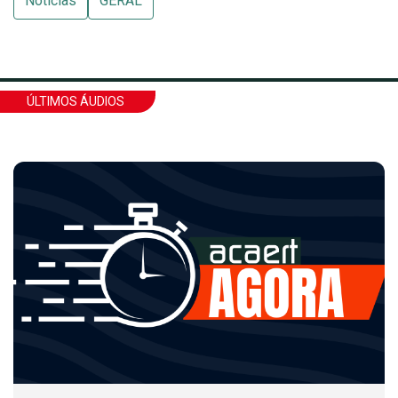
Notícias
GERAL
ÚLTIMOS ÁUDIOS