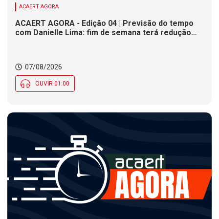
ACAERT AGORA
ACAERT AGORA - Edição 04 | Previsão do tempo
com Danielle Lima: fim de semana terá redução
nas temperaturas e chance de temporais em SC
07/08/2026
OUVIR 01:00