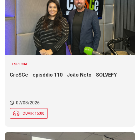
ESPECIAL
CreSCe - episódio 110 - João Neto - SOLVEFY
07/08/2026
OUVIR 15:00