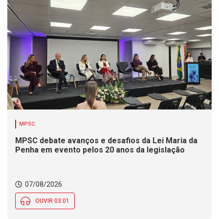
MPSC
MPSC debate avanços e desafios da Lei Maria da
Penha em evento pelos 20 anos da legislação
07/08/2026
OUVIR 03:01