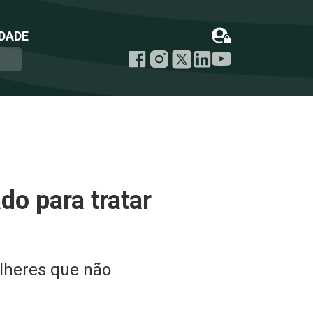
DADE
o para tratar
lheres que não