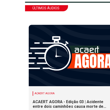
ÚLTIMOS ÁUDIOS
ACAERT AGORA
ACAERT AGORA - Edição 03 | Acidente
entre dois caminhões causa morte de