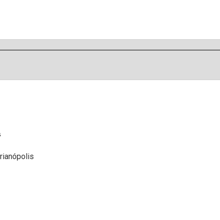
s
rianópolis