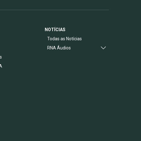
NOTÍCIAS
s
Todas as Notícias
RNA Áudios
s
A