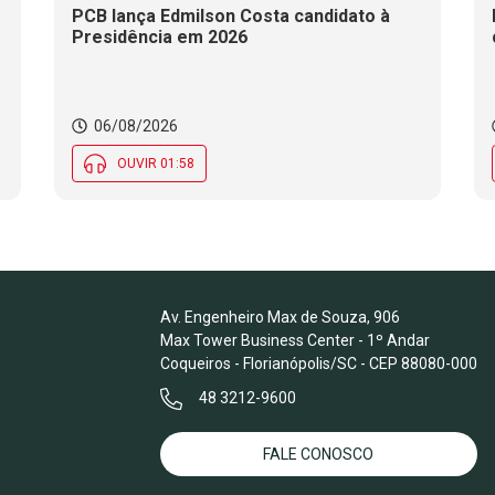
PCB lança Edmilson Costa candidato à
Presidência em 2026
06/08/2026
OUVIR 01:58
Av. Engenheiro Max de Souza, 906
Max Tower Business Center - 1º Andar
Coqueiros - Florianópolis/SC - CEP 88080-000
48 3212-9600
FALE CONOSCO