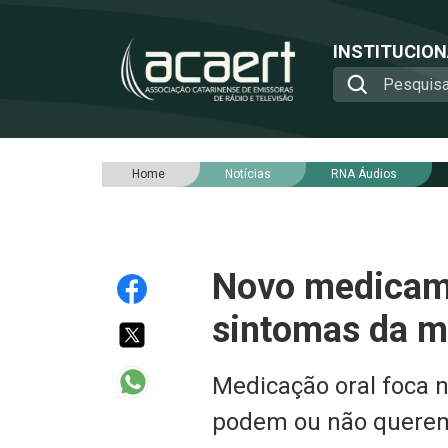
INSTITUCIO
Home
Notícias
RNA Áudios
Novo medicame
sintomas da 
Medicação oral foca 
podem ou não querem