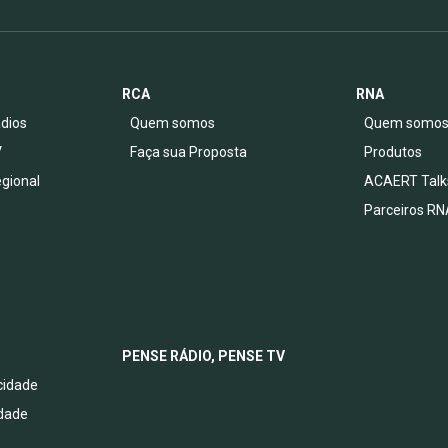
RCA
RNA
dios
Quem somos
Quem somo
V
Faça sua Proposta
Produtos
egional
ACAERT Talk
Parceiros RN
PENSE RÁDIO, PENSE TV
acidade
idade