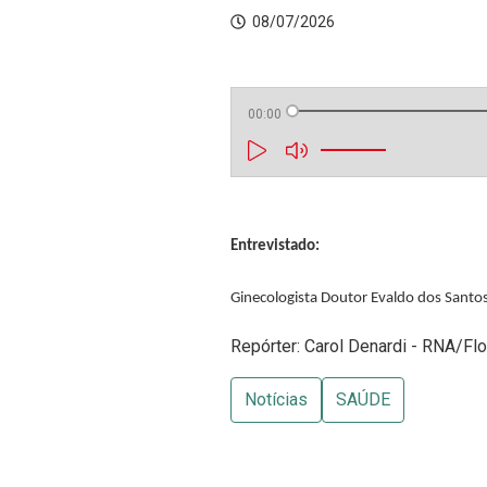
08/07/2026
00:00
Entrevistado:
Ginecologista Doutor Evaldo dos Santo
Repórter: Carol Denardi - RNA/Flo
Notícias
SAÚDE