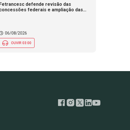
Fetrancesc defende revisão das
concessões federais e ampliação das
duplicações em rodovias de SC
06/08/2026
OUVIR 03:00