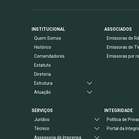
INSTITUCIONAL
ASSOCIADOS
Quem Somos
Emissoras de Rá
Histórico
Emissoras de T
Comendadores
Emissoras por r
Estatuto
Diretoria
Estrutura
Atuação
SERVIÇOS
INTEGRIDADE
Jurídico
Política de Priv
Técnico
Portal da Integr
Assessoria de Imprensa