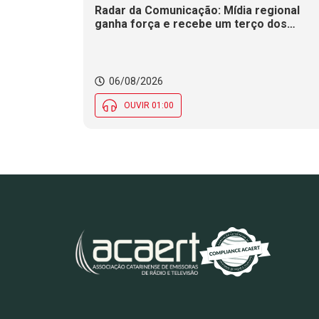
Radar da Comunicação: Mídia regional
ganha força e recebe um terço dos
investimentos publicitários no Brasil
06/08/2026
OUVIR 01:00