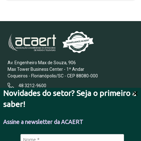
Av. Engenheiro Max de Souza, 906
Max Tower Business Center - 1º Andar
Coqueiros - Florianópolis/SC - CEP 88080-000
48 3212-9600
Novidades do setor? Seja o primeiro a
saber!
FALE CONOSCO
Assine a newsletter da ACAERT
POLÍTICA DE PRIVACIDADE