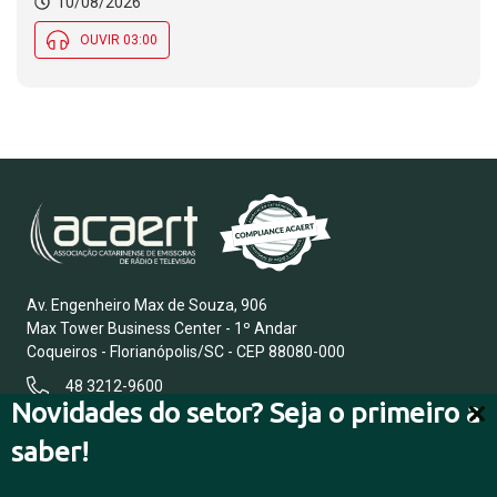
10/08/2026
OUVIR 03:00
Av. Engenheiro Max de Souza, 906
Max Tower Business Center - 1º Andar
Coqueiros - Florianópolis/SC - CEP 88080-000
48 3212-9600
Novidades do setor? Seja o primeiro a
saber!
FALE CONOSCO