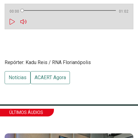
00:00
01:02
Repórter: Kadu Reis / RNA Florianópolis
Notícias
ACAERT Agora
ÚLTIMOS ÁUDIOS