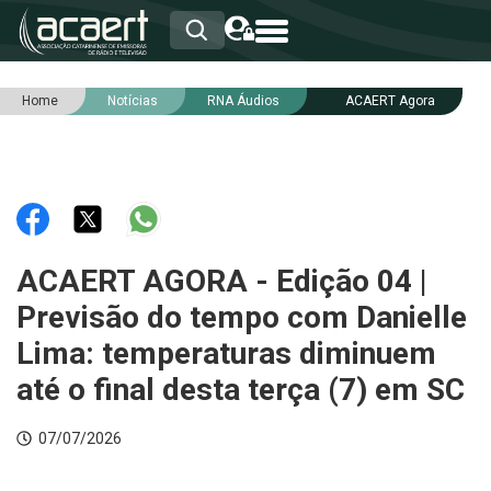
Home
Notícias
RNA Áudios
ACAERT Agora
HOME
INSTITUCIONAL
ASSOCIADOS
RCA
RNA
NOTÍCIAS
SERVIÇOS
ACAERT AGORA - Edição 04 |
INTEGRIDADE
Previsão do tempo com Danielle
Lima: temperaturas diminuem
até o final desta terça (7) em SC
07/07/2026