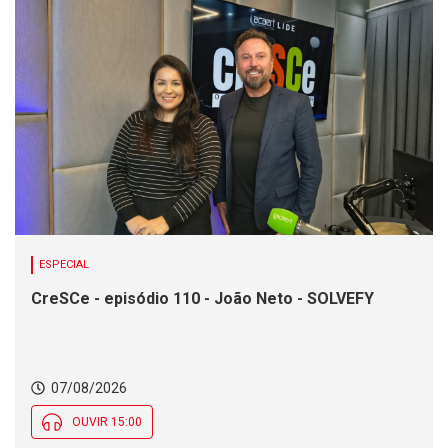
ESPECIAL
CreSCe - episódio 110 - João Neto - SOLVEFY
07/08/2026
OUVIR 15:00