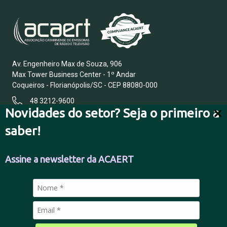
Av. Engenheiro Max de Souza, 906
Max Tower Business Center - 1º Andar
Coqueiros - Florianópolis/SC - CEP 88080-000
48 3212-9600
Novidades do setor? Seja o primeiro a
saber!
FALE CONOSCO
Assine a newsletter da ACAERT
POLÍTICA DE PRIVACIDADE