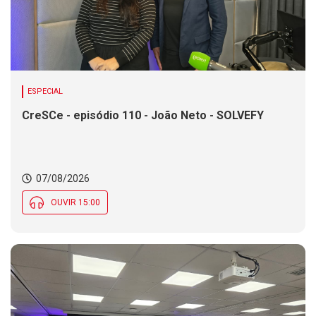
ESPECIAL
CreSCe - episódio 110 - João Neto - SOLVEFY
07/08/2026
OUVIR 15:00