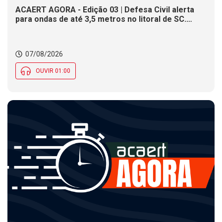
ACAERT AGORA - Edição 03 | Defesa Civil alerta
para ondas de até 3,5 metros no litoral de SC.
Município de SC encerra inscrições para concurso
público nesta sexta (7). Festa das Origens celebra
tradições indígenas e de imigrantes em SC
07/08/2026
OUVIR 01:00