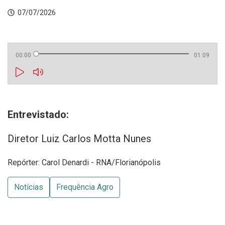
07/07/2026
00:00
01:09
Entrevistado:
Diretor Luiz Carlos Motta Nunes
Repórter: Carol Denardi - RNA/Florianópolis
Notícias
Frequência Agro