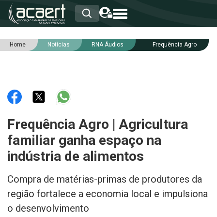
Home
Notícias
RNA Áudios
Frequência Agro
HOME
INSTITUCIONAL
ASSOCIADOS
RCA
RNA
NOTÍCIAS
SERVIÇOS
Frequência Agro | Agricultura
INTEGRIDADE
familiar ganha espaço na
indústria de alimentos
Compra de matérias-primas de produtores da
região fortalece a economia local e impulsiona
o desenvolvimento