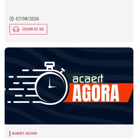
nas temperaturas e chance de temporais em SC
07/08/2026
OUVIR 01:00
ACAERT AGORA