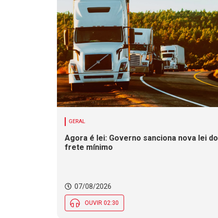
GERAL
Agora é lei: Governo sanciona nova lei do
frete mínimo
07/08/2026
OUVIR 02:30