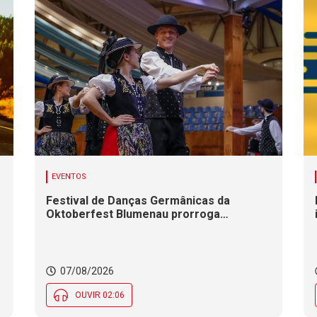
EVENTOS
Festival de Danças Germânicas da
Oktoberfest Blumenau prorroga
inscrições até 18 de agosto
07/08/2026
OUVIR 02:06