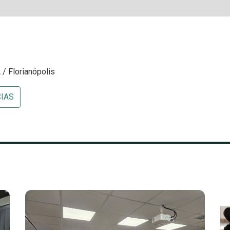
/ Florianópolis
CIAS