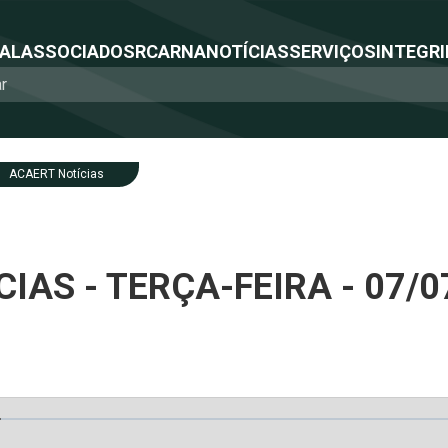
NAL
ASSOCIADOS
RCA
RNA
NOTÍCIAS
SERVIÇOS
INTEGRI
ACAERT Notícias
IAS - TERÇA-FEIRA - 07/0