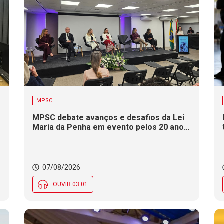
MPSC
MPSC debate avanços e desafios da Lei
Maria da Penha em evento pelos 20 anos
da legislação
07/08/2026
OUVIR 03:01