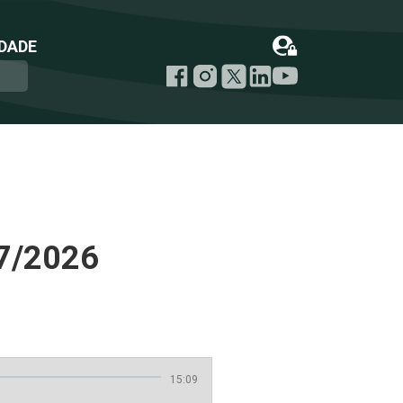
DADE
7/2026
15:09