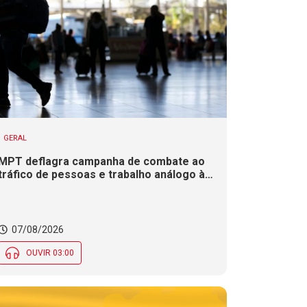
GERAL
MPT deflagra campanha de combate ao
tráfico de pessoas e trabalho análogo à
escravidão em SC
07/08/2026
OUVIR 03:00