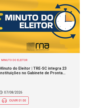
MINUTO DO ELEITOR
Minuto do Eleitor | TRE-SC integra 23
instituições no Gabinete de Pronta
Resposta para as Eleições 2026
07/08/2026
OUVIR 01:00