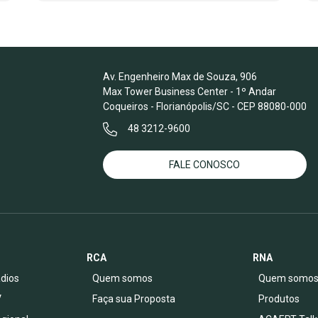
Av. Engenheiro Max de Souza, 906
Max Tower Business Center - 1º Andar
Coqueiros - Florianópolis/SC - CEP 88080-000
48 3212-9600
FALE CONOSCO
RCA
RNA
dios
Quem somos
Quem somo
V
Faça sua Proposta
Produtos