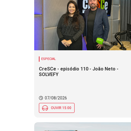
ESPECIAL
CreSCe - episódio 110 - João Neto -
SOLVEFY
07/08/2026
OUVIR 15:00