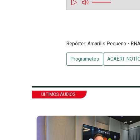
Repórter: Amarilis Pequeno - RNA 
Programetes
ACAERT NOTÍ
ÚLTIMOS ÁUDIOS