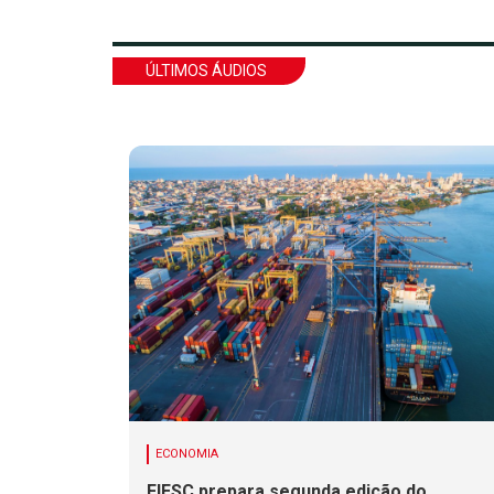
ÚLTIMOS ÁUDIOS
ECONOMIA
FIESC prepara segunda edição do