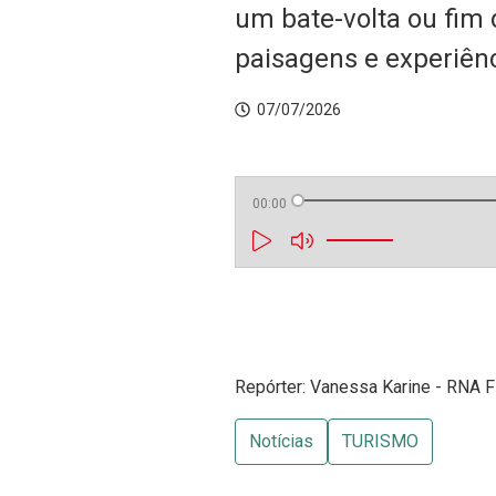
um bate-volta ou fim 
paisagens e experiên
07/07/2026
00:00
Repórter: Vanessa Karine - RNA F
Notícias
TURISMO