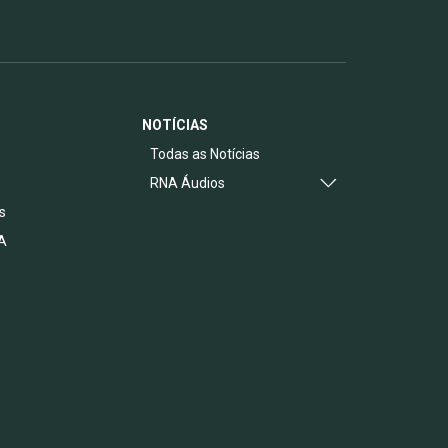
NOTÍCIAS
s
Todas as Notícias
RNA Áudios
s
A