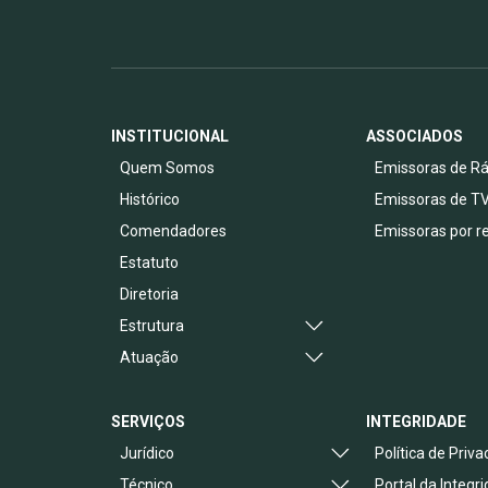
INSTITUCIONAL
ASSOCIADOS
Quem Somos
Emissoras de Rá
Histórico
Emissoras de T
Comendadores
Emissoras por r
Estatuto
Diretoria
Estrutura
Atuação
SERVIÇOS
INTEGRIDADE
Jurídico
Política de Priv
Técnico
Portal da Integr