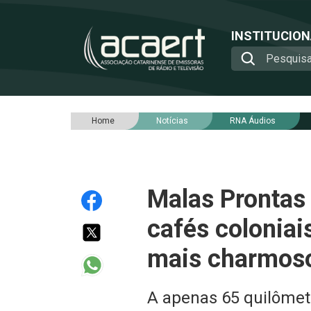
INSTITUCIO
Home
Notícias
RNA Áudios
Malas Prontas 
cafés coloniai
mais charmos
A apenas 65 quilômet