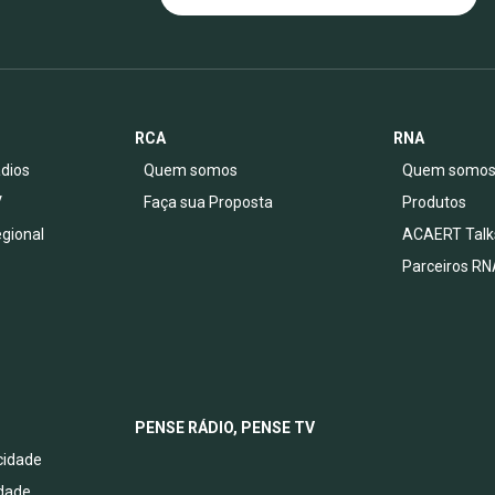
RCA
RNA
dios
Quem somos
Quem somo
V
Faça sua Proposta
Produtos
egional
ACAERT Talk
Parceiros RN
PENSE RÁDIO, PENSE TV
acidade
idade