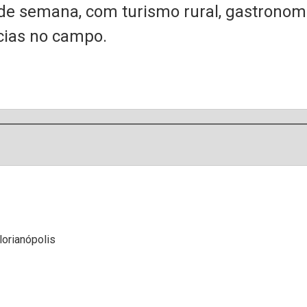
de semana, com turismo rural, gastronomia
cias no campo.
lorianópolis