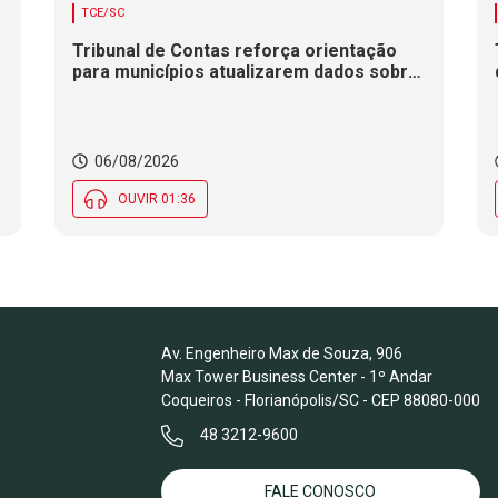
TCE/SC
Tribunal de Contas reforça orientação
para municípios atualizarem dados sobre
saneamento básico.
06/08/2026
OUVIR 01:36
Av. Engenheiro Max de Souza, 906
Max Tower Business Center - 1º Andar
Coqueiros - Florianópolis/SC - CEP 88080-000
48 3212-9600
FALE CONOSCO