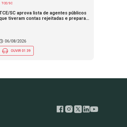
TCE/SC
TCE/SC aprova lista de agentes públicos
que tiveram contas rejeitadas e prepara
envio para Justiça Eleitoral.
06/08/2026
OUVIR 01:39