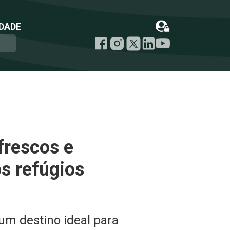
DADE
frescos e
s refúgios
um destino ideal para