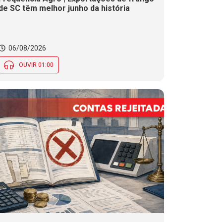
de SC têm melhor junho da história
06/08/2026
OUVIR 01:00