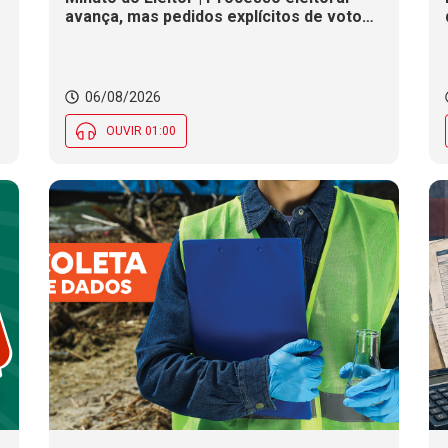
avança, mas pedidos explícitos de voto
s
ainda não são permitidos
06/08/2026
OUVIR 01:00