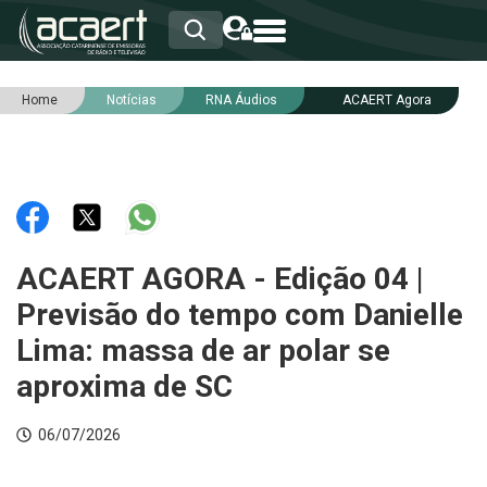
Home
Notícias
RNA Áudios
ACAERT Agora
HOME
INSTITUCIONAL
ASSOCIADOS
RCA
RNA
NOTÍCIAS
SERVIÇOS
ACAERT AGORA - Edição 04 |
INTEGRIDADE
Previsão do tempo com Danielle
Lima: massa de ar polar se
aproxima de SC
06/07/2026