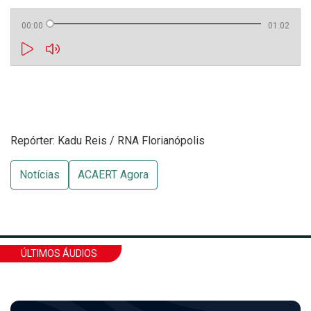
00:00
01:02
Repórter: Kadu Reis / RNA Florianópolis
Notícias
ACAERT Agora
ÚLTIMOS ÁUDIOS