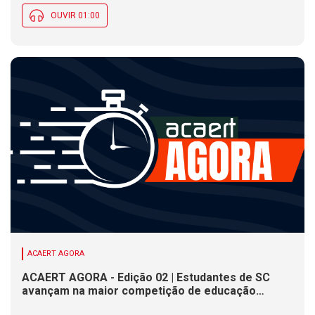
OUVIR 01:00
ACAERT AGORA
ACAERT AGORA - Edição 02 | Estudantes de SC
avançam na maior competição de educação
profissional do mundo. Evento nacional de