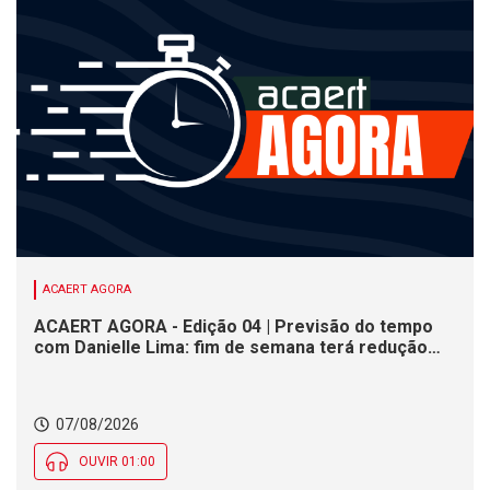
ACAERT AGORA
ACAERT AGORA - Edição 04 | Previsão do tempo
com Danielle Lima: fim de semana terá redução
nas temperaturas e chance de temporais em SC
07/08/2026
OUVIR 01:00