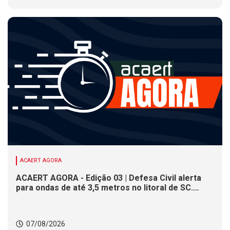
ACAERT AGORA
ACAERT AGORA - Edição 03 | Defesa Civil alerta
para ondas de até 3,5 metros no litoral de SC.
Município de SC encerra inscrições para concurso
público nesta sexta (7). Festa das Origens celebra
tradições indígenas e de imigrantes em SC
07/08/2026