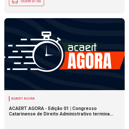
OUVIR 01:00
ACAERT AGORA
ACAERT AGORA - Edição 01 | Congresso
Catarinense de Direito Administrativo termina
nesta sexta-feira (7). Construção de ponte causa
interdições de trânsito em rodovia federal de SC.