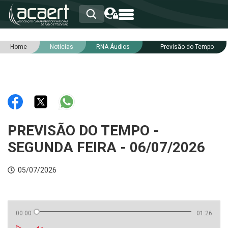
Home
Notícias
RNA Áudios
Previsão do Tempo
HOME
INSTITUCIONAL
ASSOCIADOS
RCA
RNA
NOTÍCIAS
SERVIÇOS
PREVISÃO DO TEMPO -
INTEGRIDADE
SEGUNDA FEIRA - 06/07/2026
05/07/2026
00:00
01:26