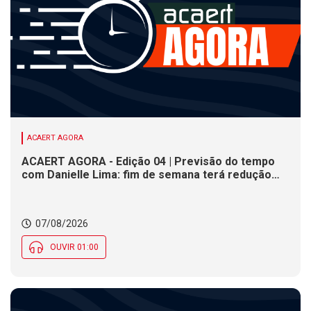
ACAERT AGORA
ACAERT AGORA - Edição 04 | Previsão do tempo
com Danielle Lima: fim de semana terá redução
nas temperaturas e chance de temporais em SC
07/08/2026
OUVIR 01:00