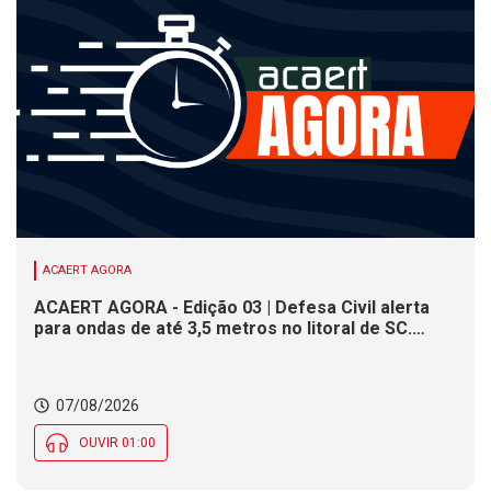
ACAERT AGORA
ACAERT AGORA - Edição 03 | Defesa Civil alerta
para ondas de até 3,5 metros no litoral de SC.
Município de SC encerra inscrições para concurso
público nesta sexta (7). Festa das Origens celebra
tradições indígenas e de imigrantes em SC
07/08/2026
OUVIR 01:00