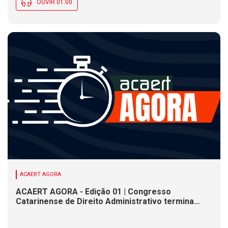
OUVIR 01:00
ACAERT AGORA
ACAERT AGORA - Edição 01 | Congresso
Catarinense de Direito Administrativo termina
nesta sexta-feira (7). Construção de ponte causa
interdições de trânsito em rodovia federal de SC.