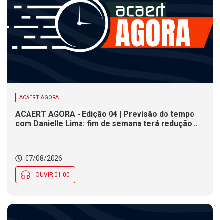
ACAERT AGORA
ACAERT AGORA - Edição 04 | Previsão do tempo
com Danielle Lima: fim de semana terá redução
nas temperaturas e chance de temporais em SC
07/08/2026
OUVIR 01:00