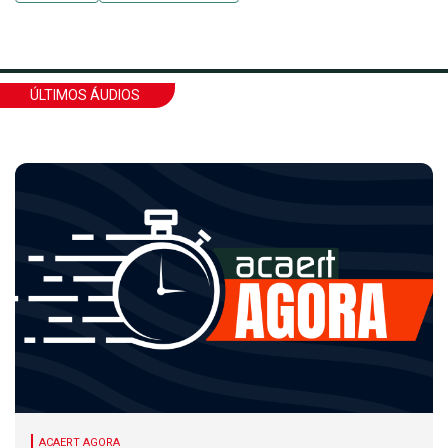
ÚLTIMOS ÁUDIOS
ACAERT AGORA