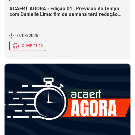
ACAERT AGORA - Edição 04 | Previsão do tempo
com Danielle Lima: fim de semana terá redução
nas temperaturas e chance de temporais em SC
07/08/2026
OUVIR 01:00