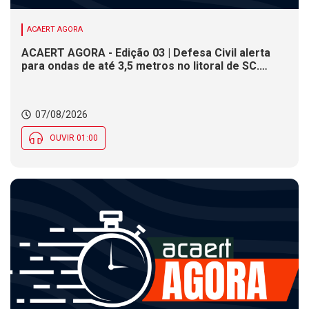
ACAERT AGORA
ACAERT AGORA - Edição 03 | Defesa Civil alerta
para ondas de até 3,5 metros no litoral de SC.
Município de SC encerra inscrições para concurso
público nesta sexta (7). Festa das Origens celebra
tradições indígenas e de imigrantes em SC
07/08/2026
OUVIR 01:00