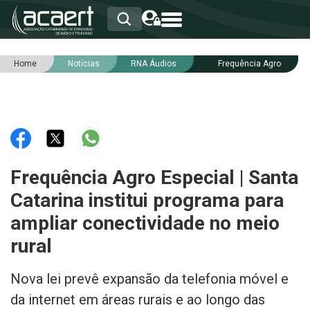
Home
Notícias
RNA Áudios
Frequência Agro
HOME
INSTITUCIONAL
ASSOCIADOS
RCA
RNA
NOTÍCIAS
SERVIÇOS
Frequência Agro Especial | Santa
INTEGRIDADE
Catarina institui programa para
ampliar conectividade no meio
rural
Nova lei prevê expansão da telefonia móvel e
da internet em áreas rurais e ao longo das