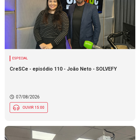
ESPECIAL
CreSCe - episódio 110 - João Neto - SOLVEFY
07/08/2026
OUVIR 15:00