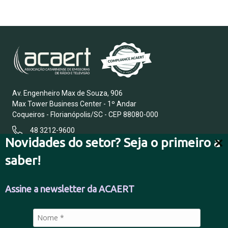
Av. Engenheiro Max de Souza, 906
Max Tower Business Center - 1º Andar
Coqueiros - Florianópolis/SC - CEP 88080-000
48 3212-9600
Novidades do setor? Seja o primeiro a
saber!
FALE CONOSCO
Assine a newsletter da ACAERT
POLÍTICA DE PRIVACIDADE