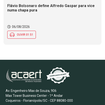
Flávio Bolsonaro define Alfredo Gaspar para vice
numa chapa pura
06/08/2026
OUVIR 01:51
Av. Engenheiro Max de Souza, 906
Max Tower Business Center - 1º Andar
Coqueiros - Florianópolis/SC - CEP 88080-000