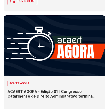
OUVIR 01:00
ACAERT AGORA
ACAERT AGORA - Edição 01 | Congresso
Catarinense de Direito Administrativo termina
nesta sexta-feira (7). Construção de ponte causa
interdições de trânsito em rodovia federal de SC.