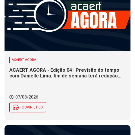
ACAERT AGORA
ACAERT AGORA - Edição 04 | Previsão do tempo
com Danielle Lima: fim de semana terá redução
nas temperaturas e chance de temporais em SC
07/08/2026
OUVIR 01:00