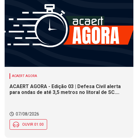
ACAERT AGORA
ACAERT AGORA - Edição 03 | Defesa Civil alerta
para ondas de até 3,5 metros no litoral de SC.
Município de SC encerra inscrições para concurso
público nesta sexta (7). Festa das Origens celebra
tradições indígenas e de imigrantes em SC
07/08/2026
OUVIR 01:00