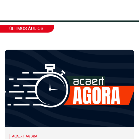
ÚLTIMOS ÁUDIOS
ACAERT AGORA