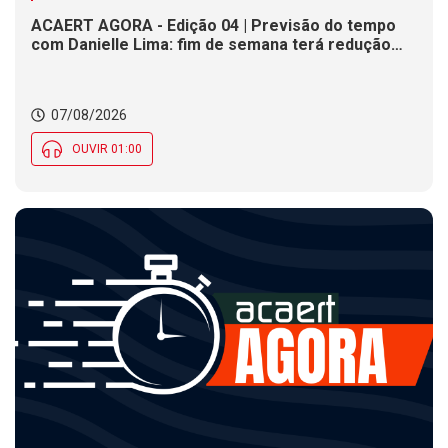
ACAERT AGORA - Edição 04 | Previsão do tempo
com Danielle Lima: fim de semana terá redução
nas temperaturas e chance de temporais em SC
07/08/2026
OUVIR 01:00