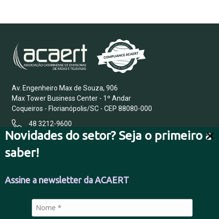
Av. Engenheiro Max de Souza, 906
Max Tower Business Center - 1º Andar
Coqueiros - Florianópolis/SC - CEP 88080-000
48 3212-9600
Novidades do setor? Seja o primeiro a
saber!
FALE CONOSCO
Assine a newsletter da ACAERT
POLÍTICA DE PRIVACIDADE