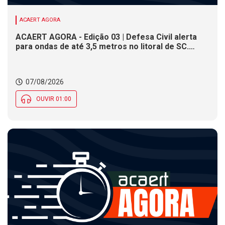
ACAERT AGORA
ACAERT AGORA - Edição 03 | Defesa Civil alerta
para ondas de até 3,5 metros no litoral de SC.
Município de SC encerra inscrições para concurso
público nesta sexta (7). Festa das Origens celebra
tradições indígenas e de imigrantes em SC
07/08/2026
OUVIR 01:00