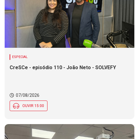
ESPECIAL
CreSCe - episódio 110 - João Neto - SOLVEFY
07/08/2026
OUVIR 15:00