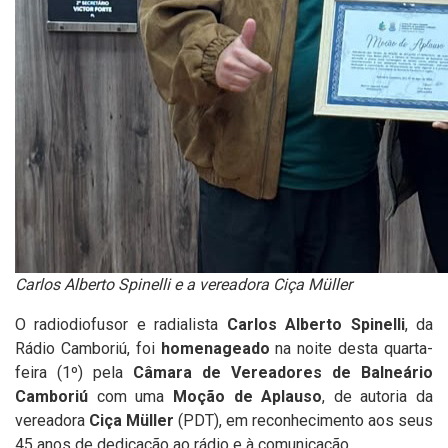
Carlos Alberto Spinelli e a vereadora Ciça Müller
O radiodiofusor e radialista
Carlos Alberto Spinelli
, da
Rádio Camboriú, foi
homenageado
na noite desta quarta-
feira (1º) pela
Câmara de Vereadores de Balneário
Camboriú
com uma
Moção de Aplauso
, de autoria da
vereadora
Ciça Müller
(PDT), em reconhecimento aos seus
45 anos de dedicação ao rádio e à comunicação.