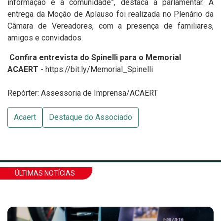
informação e à comunidade”, destaca a parlamentar. A
entrega da Moção de Aplauso foi realizada no Plenário da
Câmara de Vereadores, com a presença de familiares,
amigos e convidados.
Confira entrevista do Spinelli para o Memorial
ACAERT
-
https://bit.ly/Memorial_Spinelli
Repórter: Assessoria de Imprensa/ACAERT
Acaert
Destaque do Associado
ÚLTIMAS NOTÍCIAS