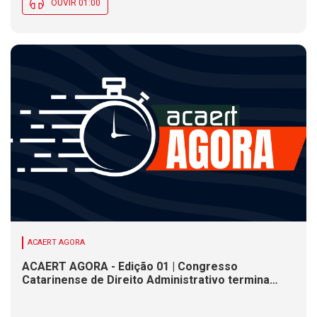
OUVIR 01:00
ACAERT AGORA
ACAERT AGORA - Edição 01 | Congresso
Catarinense de Direito Administrativo termina
nesta sexta-feira (7). Construção de ponte causa
interdições de trânsito em rodovia federal de SC.