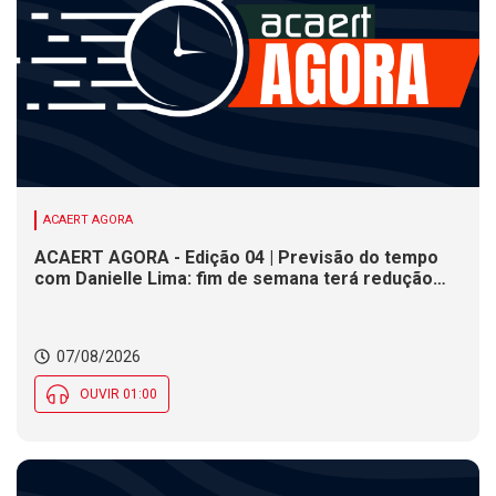
ACAERT AGORA
ACAERT AGORA - Edição 04 | Previsão do tempo
com Danielle Lima: fim de semana terá redução
nas temperaturas e chance de temporais em SC
07/08/2026
OUVIR 01:00