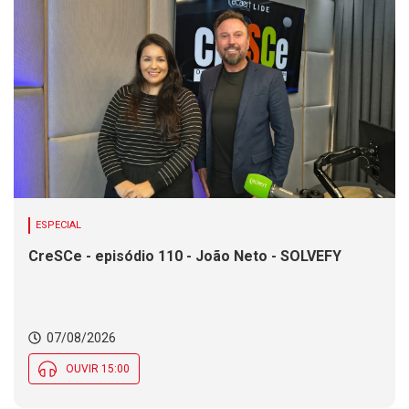
ESPECIAL
CreSCe - episódio 110 - João Neto - SOLVEFY
07/08/2026
OUVIR 15:00