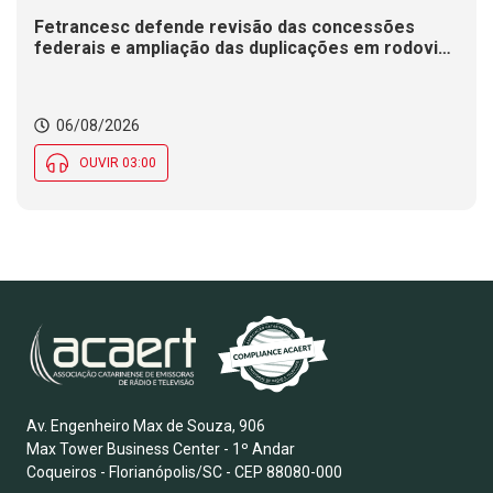
Fetrancesc defende revisão das concessões
federais e ampliação das duplicações em rodovias
de SC
06/08/2026
OUVIR 03:00
Av. Engenheiro Max de Souza, 906
Max Tower Business Center - 1º Andar
Coqueiros - Florianópolis/SC - CEP 88080-000