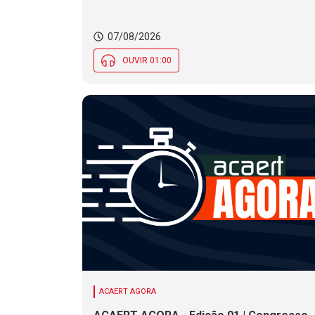
de temporais em SC
07/08/2026
OUVIR 01:00
ACAERT AGORA