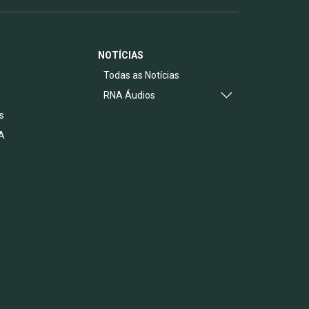
NOTÍCIAS
s
Todas as Notícias
RNA Áudios
s
A