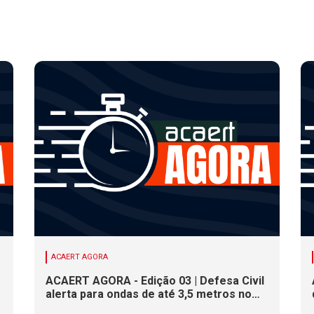
ACAERT AGORA
ACAERT AGORA - Edição 03 | Defesa Civil
alerta para ondas de até 3,5 metros no
litoral de SC. Município de SC encerra