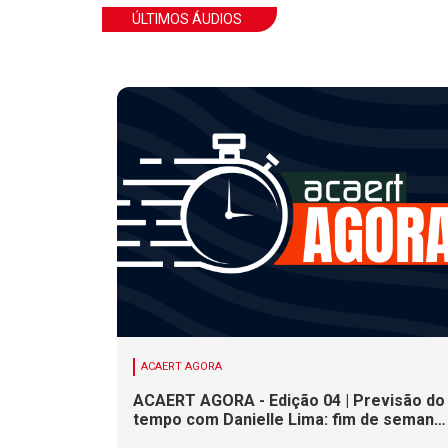
ÚLTIMOS ÁUDIOS
ACAERT AGORA
ACAERT AGORA - Edição 04 | Previsão do
tempo com Danielle Lima: fim de semana
terá redução nas temperaturas e chance