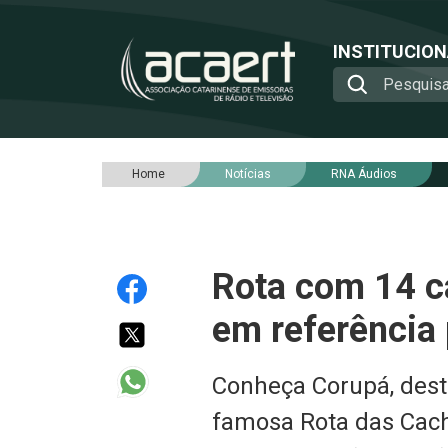
INSTITUCIO
Home
Notícias
RNA Áudios
Rota com 14 c
em referência
Conheça Corupá, desti
famosa Rota das Cacho