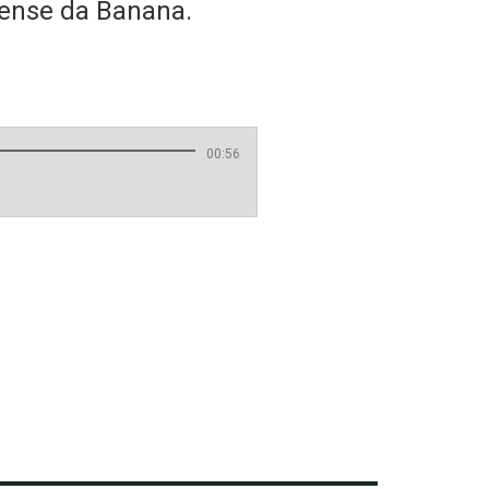
nense da Banana.
00:56