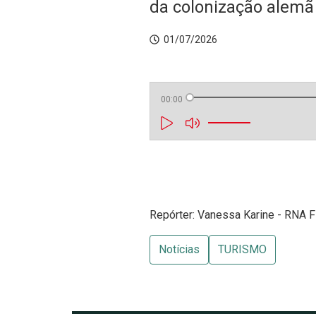
da colonização alemã
01/07/2026
00:00
Repórter: Vanessa Karine - RNA F
Notícias
TURISMO