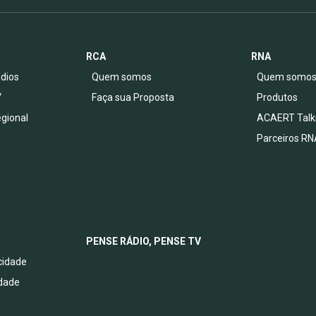
RCA
RNA
dios
Quem somos
Quem somo
V
Faça sua Proposta
Produtos
egional
ACAERT Talk
Parceiros RN
PENSE RÁDIO, PENSE TV
acidade
idade