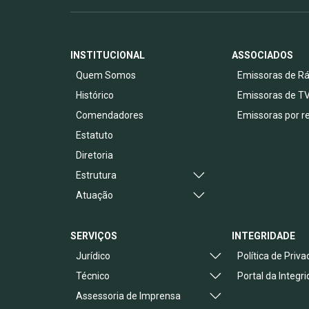
INSTITUCIONAL
ASSOCIADOS
Quem Somos
Emissoras de Rá
Histórico
Emissoras de T
Comendadores
Emissoras por r
Estatuto
Diretoria
Estrutura
Atuação
SERVIÇOS
INTEGRIDADE
Jurídico
Política de Priv
Técnico
Portal da Integr
Assessoria de Imprensa