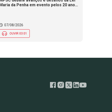
MPSC debate avanços e desafios da Lei
Maria da Penha em evento pelos 20 anos
da legislação
07/08/2026
OUVIR 03:01