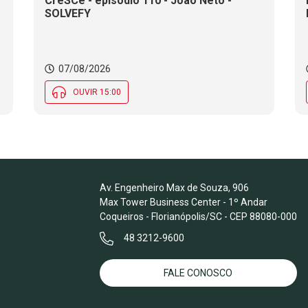
CreSCe - episódio 110 - João Neto -
SOLVEFY
o
07/08/2026
OUVIR 15:00
Av. Engenheiro Max de Souza, 906
Max Tower Business Center - 1º Andar
Coqueiros - Florianópolis/SC - CEP 88080-000
48 3212-9600
FALE CONOSCO