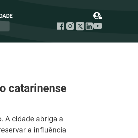
DADE
o catarinense
. A cidade abriga a
eservar a influência