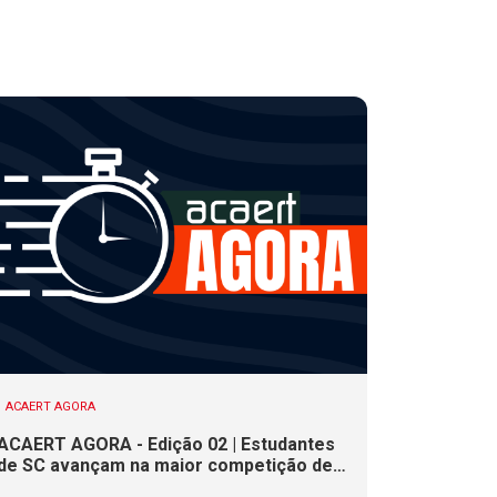
ACAERT AGORA
ACAERT AGORA - Edição 02 | Estudantes
de SC avançam na maior competição de
educação profissional do mundo. Evento