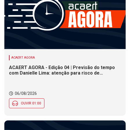
ACAERT AGORA
ACAERT AGORA - Edição 04 | Previsão do tempo
com Danielle Lima: atenção para risco de
temporais e vendaval nesta quinta (6) em SC
06/08/2026
OUVIR 01:00