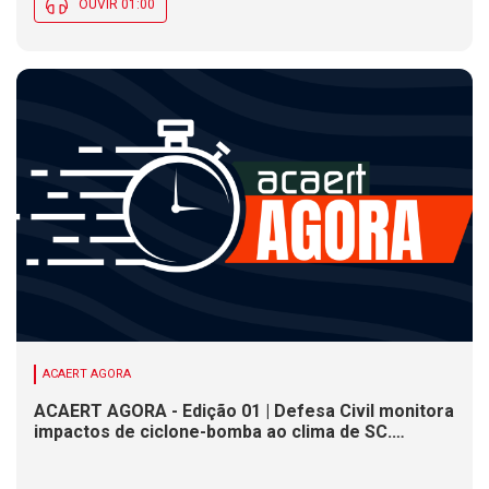
OUVIR 01:00
ACAERT AGORA
ACAERT AGORA - Edição 01 | Defesa Civil monitora
impactos de ciclone-bomba ao clima de SC.
SENAI/SC conclui seletivas para a maior
competição de educação profissional do mundo.