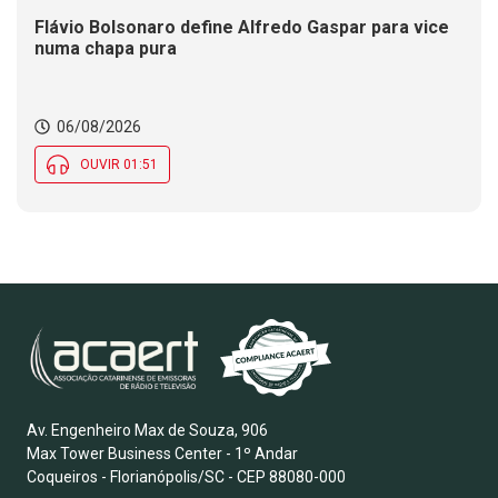
Flávio Bolsonaro define Alfredo Gaspar para vice
numa chapa pura
06/08/2026
OUVIR 01:51
Av. Engenheiro Max de Souza, 906
Max Tower Business Center - 1º Andar
Coqueiros - Florianópolis/SC - CEP 88080-000