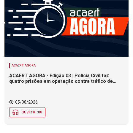
ACAERT AGORA
ACAERT AGORA - Edição 03 | Polícia Civil faz
quatro prisões em operação contra tráfico de
drogas em SC. Congresso Catarinense de Direito
Administrativo inicia nesta quarta-feira (5). Olesc
movimenta jovens atletas de SC em duas etapas
05/08/2026
regionais
OUVIR 01:00