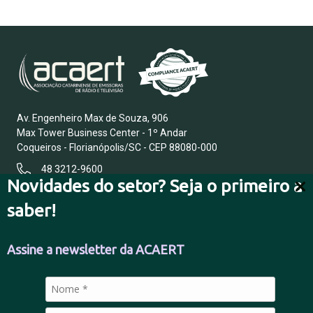
Av. Engenheiro Max de Souza, 906
Max Tower Business Center - 1º Andar
Coqueiros - Florianópolis/SC - CEP 88080-000
48 3212-9600
Novidades do setor? Seja o primeiro a
saber!
FALE CONOSCO
Assine a newsletter da ACAERT
POLÍTICA DE PRIVACIDADE