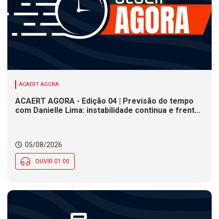
ACAERT AGORA
ACAERT AGORA - Edição 04 | Previsão do tempo
com Danielle Lima: instabilidade continua e frente
fria se aproxima de SC
05/08/2026
OUVIR 01:00