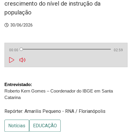
crescimento do nível de instrução da
população
30/06/2026
00:00
02:59
Roberto Kern Gomes – Coordenador do IBGE em Santa 
Catarina
Repórter: Amarilis Pequeno - RNA / Florianópolis
Notícias
EDUCAÇÃO