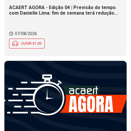
ACAERT AGORA - Edição 04 | Previsão do tempo
com Danielle Lima: fim de semana terá redução
nas temperaturas e chance de temporais em SC
07/08/2026
OUVIR 01:00