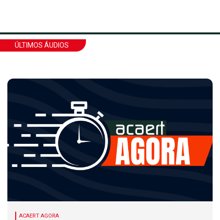
ÚLTIMOS ÁUDIOS
ACAERT AGORA