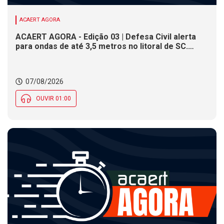
ACAERT AGORA
ACAERT AGORA - Edição 03 | Defesa Civil alerta
para ondas de até 3,5 metros no litoral de SC.
Município de SC encerra inscrições para concurso
público nesta sexta (7). Festa das Origens celebra
tradições indígenas e de imigrantes em SC
07/08/2026
OUVIR 01:00