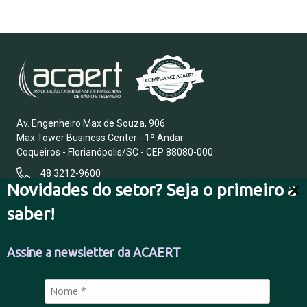
Av. Engenheiro Max de Souza, 906
Max Tower Business Center - 1º Andar
Coqueiros - Florianópolis/SC - CEP 88080-000
48 3212-9600
Novidades do setor? Seja o primeiro a
saber!
FALE CONOSCO
Assine a newsletter da ACAERT
POLÍTICA DE PRIVACIDADE