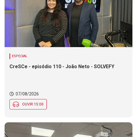
ESPECIAL
CreSCe - episódio 110 - João Neto - SOLVEFY
07/08/2026
OUVIR 15:00