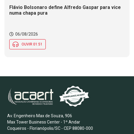
Flávio Bolsonaro define Alfredo Gaspar para vice
numa chapa pura
06/08/2026
OUVIR 01:51
Av. Engenheiro Max de Souza, 906
Max Tower Business Center - 1º Andar
Coqueiros - Florianópolis/SC - CEP 88080-000