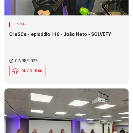
ESPECIAL
CreSCe - episódio 110 - João Neto - SOLVEFY
07/08/2026
OUVIR 15:00