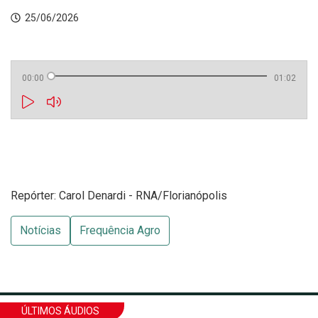
25/06/2026
00:00
01:02
Repórter: Carol Denardi - RNA/Florianópolis
Notícias
Frequência Agro
ÚLTIMOS ÁUDIOS