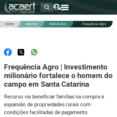
Home
Notícias
RNA Áudios
Frequência Agro
HOME
INSTITUCIONAL
ASSOCIADOS
RCA
RNA
NOTÍCIAS
SERVIÇOS
Frequência Agro | Investimento
INTEGRIDADE
milionário fortalece o homem do
campo em Santa Catarina
Recurso vai beneficiar famílias na compra e
expansão de propriedades rurais com
condições facilitadas de pagamento