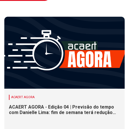
ACAERT AGORA
ACAERT AGORA - Edição 04 | Previsão do tempo
com Danielle Lima: fim de semana terá redução
nas temperaturas e chance de temporais em SC