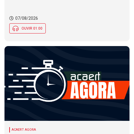
Município de SC encerra inscrições para concurso
público nesta sexta (7). Festa das Origens celebra
tradições indígenas e de imigrantes em SC
07/08/2026
OUVIR 01:00
ACAERT AGORA