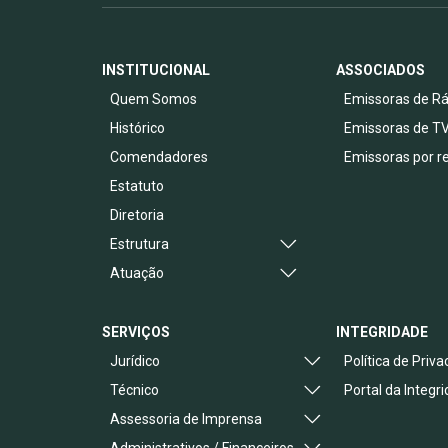
INSTITUCIONAL
ASSOCIADOS
Quem Somos
Emissoras de Rá
Histórico
Emissoras de T
Comendadores
Emissoras por r
Estatuto
Diretoria
Estrutura
Atuação
SERVIÇOS
INTEGRIDADE
Jurídico
Política de Priv
Técnico
Portal da Integr
Assessoria de Imprensa