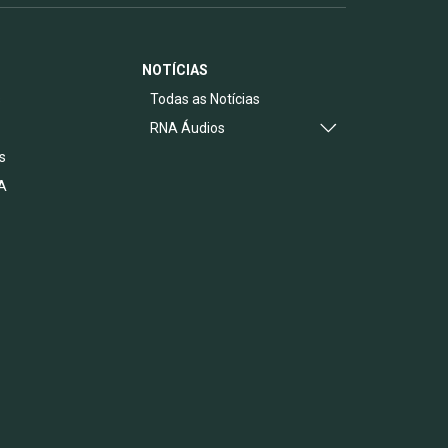
NOTÍCIAS
s
Todas as Notícias
RNA Áudios
s
A