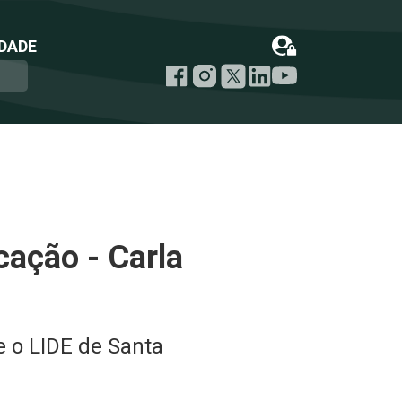
DADE
ação - Carla
 o LIDE de Santa