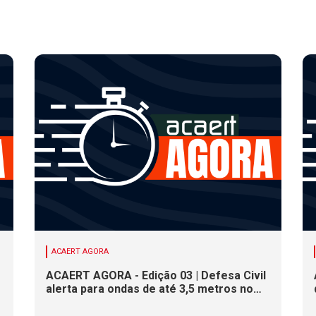
ACAERT AGORA
ACAERT AGORA - Edição 03 | Defesa Civil
alerta para ondas de até 3,5 metros no
litoral de SC. Município de SC encerra
inscrições para concurso público nesta