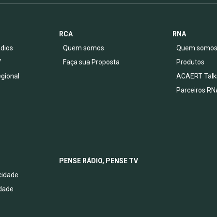
RCA
RNA
dios
Quem somos
Quem somo
V
Faça sua Proposta
Produtos
egional
ACAERT Talk
Parceiros RN
PENSE RÁDIO, PENSE TV
acidade
idade