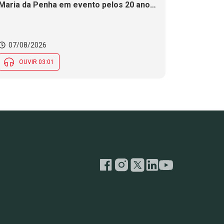
Maria da Penha em evento pelos 20 anos
da legislação
07/08/2026
OUVIR 03:01