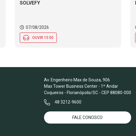
SOLVEFY
o
07/08/2026
OUVIR 15:00
Av. Engenheiro Max de Souza, 906
Max Tower Business Center - 1º Andar
Coqueiros - Florianópolis/SC - CEP 88080-000
48 3212-9600
FALE CONOSCO