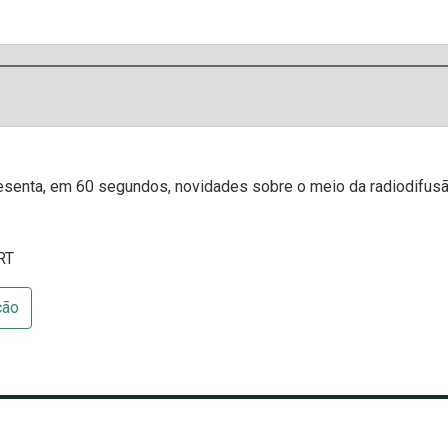
enta, em 60 segundos, novidades sobre o meio da radiodifusão
RT
ção