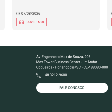
07/08/2026
OUVIR 15:00
Av. Engenheiro Max de Souza, 906
Max Tower Business Center - 1º Andar
Coqueiros - Florianópolis/SC - CEP 88080-000
48 3212-9600
FALE CONOSCO