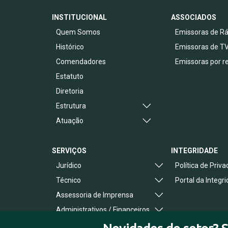
INSTITUCIONAL
ASSOCIADOS
Quem Somos
Emissoras de Rá
Histórico
Emissoras de T
Comendadores
Emissoras por r
Estatuto
Diretoria
Estrutura
Atuação
SERVIÇOS
INTEGRIDADE
Jurídico
Política de Priv
Técnico
Portal da Integr
Assessoria de Imprensa
Administrativos / Financeiros
Benefícios ao Associado