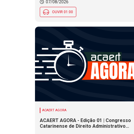
07/08/2026
OUVIR 01:00
ACAERT AGORA
ACAERT AGORA - Edição 01 | Congresso
Catarinense de Direito Administrativo
termina nesta sexta-feira (7). Construçã