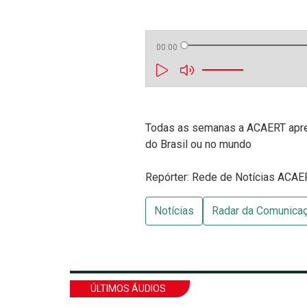
00:00
Todas as semanas a ACAERT apres
do Brasil ou no mundo
Repórter: Rede de Notícias ACAE
Notícias
Radar da Comunica
ÚLTIMOS ÁUDIOS