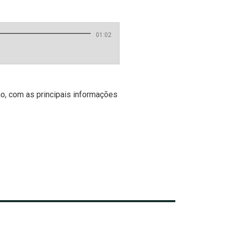
01:02
, com as principais informações