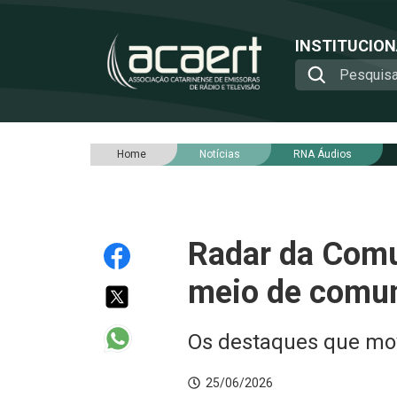
INSTITUCIO
Home
Notícias
RNA Áudios
Radar da Comun
meio de comun
Os destaques que mov
25/06/2026