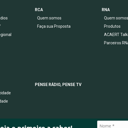
RCA
RNA
dios
Quem somos
Quem somo
V
Faça sua Proposta
Produtos
egional
ACAERT Talk
Parceiros RN
PENSE RÁDIO, PENSE TV
acidade
idade