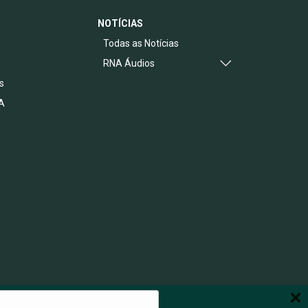
NOTÍCIAS
s
Todas as Notícias
RNA Áudios
s
A