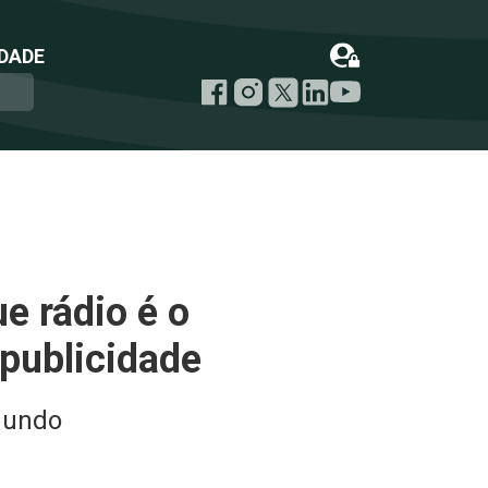
DADE
e rádio é o
publicidade
mundo