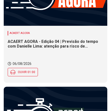
ACAERT AGORA
ACAERT AGORA - Edição 04 | Previsão do tempo
com Danielle Lima: atenção para risco de
temporais e vendaval nesta quinta (6) em SC
06/08/2026
OUVIR 01:00