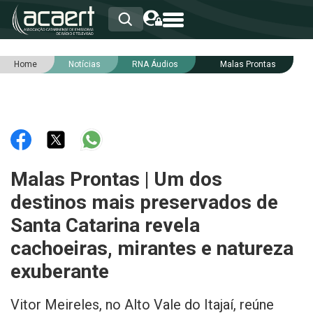
Home
Notícias
RNA Áudios
Malas Prontas
HOME
INSTITUCIONAL
ASSOCIADOS
RCA
RNA
NOTÍCIAS
SERVIÇOS
Malas Prontas | Um dos
INTEGRIDADE
destinos mais preservados de
Santa Catarina revela
cachoeiras, mirantes e natureza
exuberante
Vitor Meireles, no Alto Vale do Itajaí, reúne