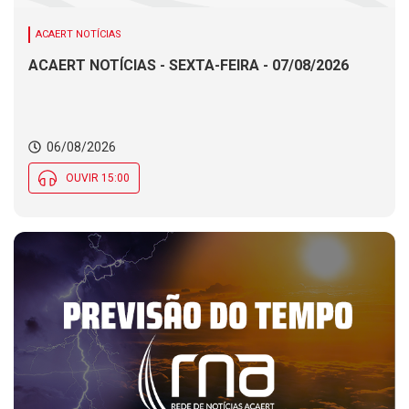
ACAERT NOTÍCIAS
ACAERT NOTÍCIAS - SEXTA-FEIRA - 07/08/2026
06/08/2026
OUVIR 15:00