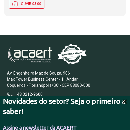
OUVIR 03:00
Av. Engenheiro Max de Souza, 906
Max Tower Business Center - 1º Andar
Coqueiros - Florianópolis/SC - CEP 88080-000
48 3212-9600
Novidades do setor? Seja o primeiro a
saber!
FALE CONOSCO
Assine a newsletter da ACAERT