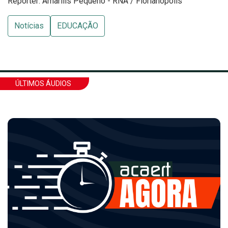
Repórter: Amarilis Pequeno - RNA / Florianópolis
Notícias
EDUCAÇÃO
ÚLTIMOS ÁUDIOS