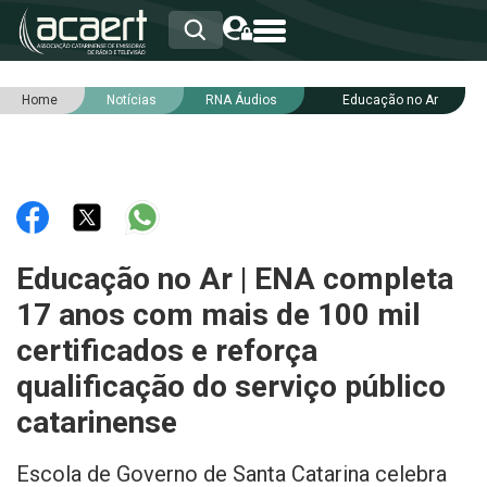
Home
Notícias
RNA Áudios
Educação no Ar
HOME
INSTITUCIONAL
ASSOCIADOS
RCA
RNA
NOTÍCIAS
SERVIÇOS
Educação no Ar | ENA completa
INTEGRIDADE
17 anos com mais de 100 mil
certificados e reforça
qualificação do serviço público
catarinense
Escola de Governo de Santa Catarina celebra