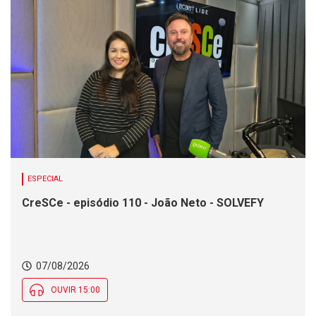
ESPECIAL
CreSCe - episódio 110 - João Neto - SOLVEFY
07/08/2026
OUVIR 15:00