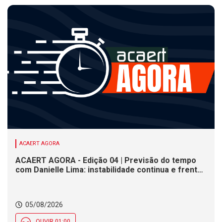
ACAERT AGORA
ACAERT AGORA - Edição 04 | Previsão do tempo
com Danielle Lima: instabilidade continua e frente
fria se aproxima de SC
05/08/2026
OUVIR 01:00