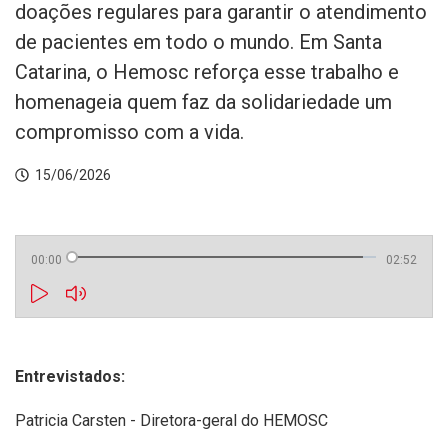
doações regulares para garantir o atendimento
de pacientes em todo o mundo. Em Santa
Catarina, o Hemosc reforça esse trabalho e
homenageia quem faz da solidariedade um
compromisso com a vida.
15/06/2026
00:00
02:52
Entrevistados:
Patricia Carsten - D
iretora-geral do HEMOSC