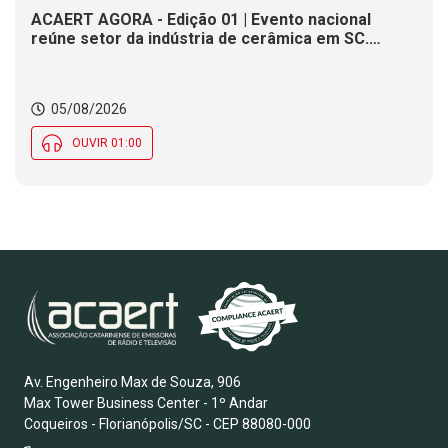
ACAERT AGORA - Edição 01 | Evento nacional
reúne setor da indústria de cerâmica em SC.
Obras forçam operações pare e siga em rodovia
federal de SC. Previsão aponta tempo instável em
SC ao longo desta quarta-feira (5)
05/08/2026
OUVIR 01:00
Av. Engenheiro Max de Souza, 906
Max Tower Business Center - 1º Andar
Coqueiros - Florianópolis/SC - CEP 88080-000