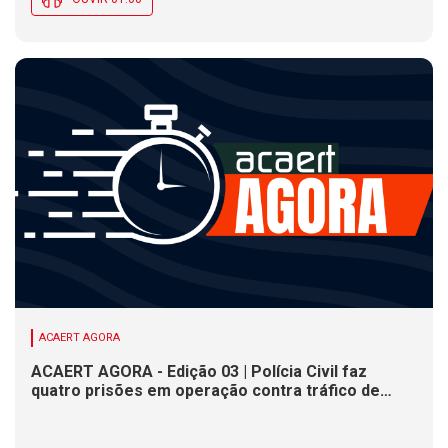
ACAERT AGORA
ACAERT AGORA - Edição 03 | Polícia Civil faz
quatro prisões em operação contra tráfico de
drogas em SC. Congresso Catarinense de Direito
Administrativo inicia nesta quarta-feira (5). Olesc
movimenta jovens atletas de SC em duas etapas