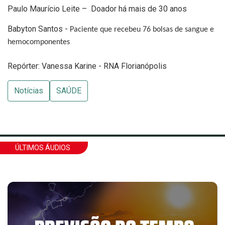
Paulo Maurício Leite –
Doador há mais de 30 anos
Babyton Santos -
Paciente que recebeu 76 bolsas de sangue e
hemocomponentes
Repórter: Vanessa Karine - RNA Florianópolis
Notícias
SAÚDE
ÚLTIMOS ÁUDIOS