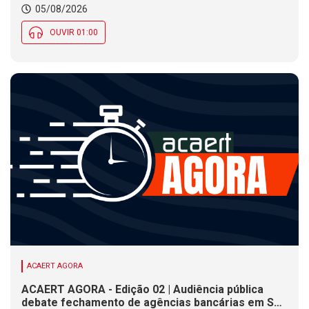
05/08/2026
regionais
OUVIR 01:00
ACAERT AGORA
ACAERT AGORA - Edição 02 | Audiência pública
debate fechamento de agências bancárias em SC.