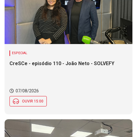
ESPECIAL
CreSCe - episódio 110 - João Neto - SOLVEFY
07/08/2026
OUVIR 15:00