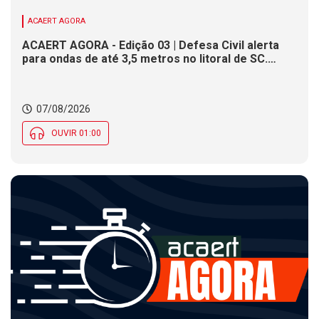
ACAERT AGORA
ACAERT AGORA - Edição 03 | Defesa Civil alerta
para ondas de até 3,5 metros no litoral de SC.
Município de SC encerra inscrições para concurso
público nesta sexta (7). Festa das Origens celebra
tradições indígenas e de imigrantes em SC
07/08/2026
OUVIR 01:00