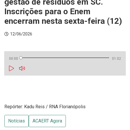
gestão de resíduos em SC.
Inscrições para o Enem
encerram nesta sexta-feira (12)
12/06/2026
00:00
01:02
Repórter: Kadu Reis / RNA Florianópolis
Notícias
ACAERT Agora