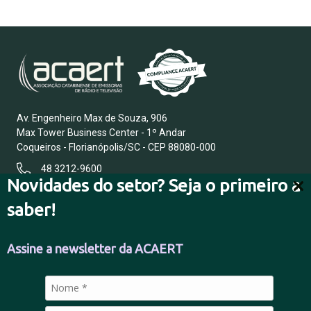
Av. Engenheiro Max de Souza, 906
Max Tower Business Center - 1º Andar
Coqueiros - Florianópolis/SC - CEP 88080-000
48 3212-9600
Novidades do setor? Seja o primeiro a
saber!
FALE CONOSCO
Assine a newsletter da ACAERT
POLÍTICA DE PRIVACIDADE