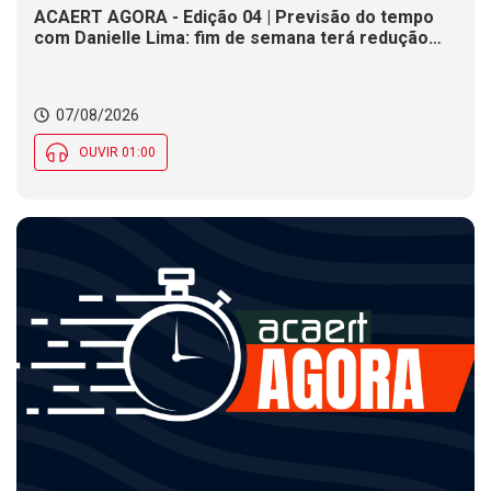
ACAERT AGORA - Edição 04 | Previsão do tempo
com Danielle Lima: fim de semana terá redução
nas temperaturas e chance de temporais em SC
07/08/2026
OUVIR 01:00