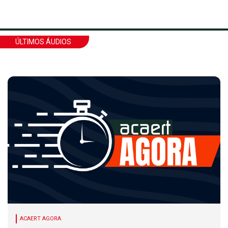
ÚLTIMOS ÁUDIOS
ACAERT AGORA