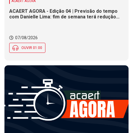
ACAERT AGORA
ACAERT AGORA - Edição 04 | Previsão do tempo
com Danielle Lima: fim de semana terá redução
nas temperaturas e chance de temporais em SC
07/08/2026
OUVIR 01:00