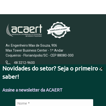
Av. Engenheiro Max de Souza, 906
Max Tower Business Center - 1º Andar
Coqueiros - Florianópolis/SC - CEP 88080-000
48 3212-9600
Novidades do setor? Seja o primeiro a
saber!
FALE CONOSCO
Assine a newsletter da ACAERT
POLÍTICA DE PRIVACIDADE