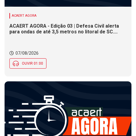
ACAERT AGORA
ACAERT AGORA - Edição 03 | Defesa Civil alerta
para ondas de até 3,5 metros no litoral de SC.
Município de SC encerra inscrições para concurso
público nesta sexta (7). Festa das Origens celebra
tradições indígenas e de imigrantes em SC
07/08/2026
OUVIR 01:00