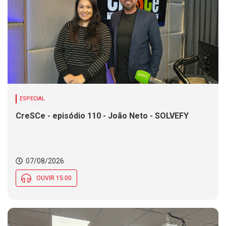
ESPECIAL
CreSCe - episódio 110 - João Neto - SOLVEFY
07/08/2026
OUVIR 15:00