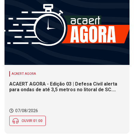
ACAERT AGORA
ACAERT AGORA - Edição 03 | Defesa Civil alerta
para ondas de até 3,5 metros no litoral de SC.
Município de SC encerra inscrições para concurso
público nesta sexta (7). Festa das Origens celebra
tradições indígenas e de imigrantes em SC
07/08/2026
OUVIR 01:00