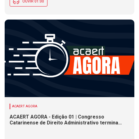
OUVIR 01:00
ACAERT AGORA
ACAERT AGORA - Edição 01 | Congresso
Catarinense de Direito Administrativo termina
nesta sexta-feira (7). Construção de ponte causa
interdições de trânsito em rodovia federal de SC.