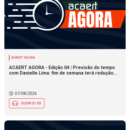
ACAERT AGORA
ACAERT AGORA - Edição 04 | Previsão do tempo
com Danielle Lima: fim de semana terá redução
nas temperaturas e chance de temporais em SC
07/08/2026
OUVIR 01:00