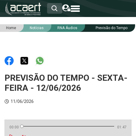
Home
Notícias
RNA Áudios
Previsão do Tempo
HOME
INSTITUCIONAL
ASSOCIADOS
RCA
RNA
NOTÍCIAS
SERVIÇOS
PREVISÃO DO TEMPO - SEXTA-
INTEGRIDADE
FEIRA - 12/06/2026
11/06/2026
00:00
01:47