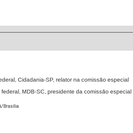
ederal, Cidadania-SP, relator na comissão especial
o federal, MDB-SC, presidente da comissão especial
A/Brasília