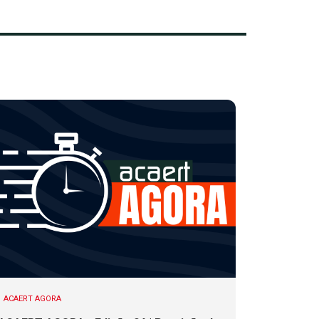
ACAERT AGORA