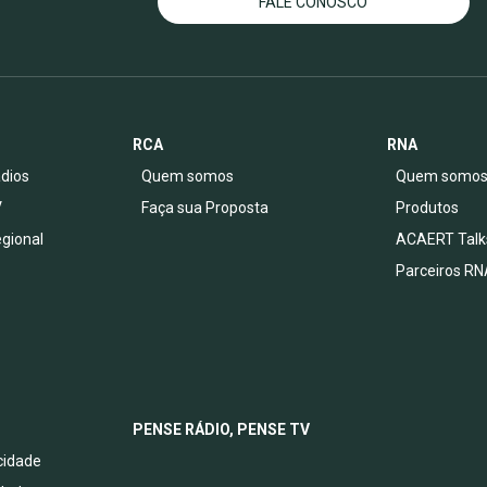
FALE CONOSCO
RCA
RNA
dios
Quem somos
Quem somo
V
Faça sua Proposta
Produtos
egional
ACAERT Talk
Parceiros RN
PENSE RÁDIO, PENSE TV
acidade