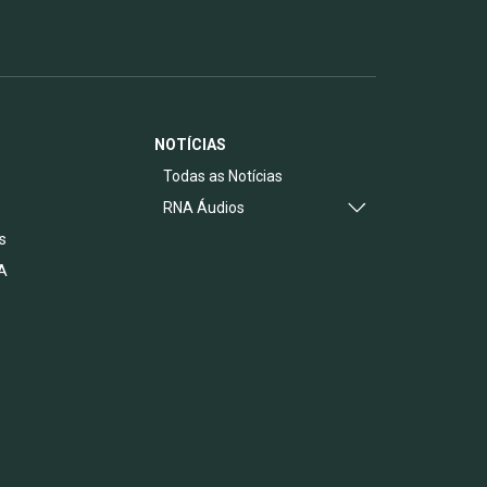
NOTÍCIAS
s
Todas as Notícias
RNA Áudios
s
A