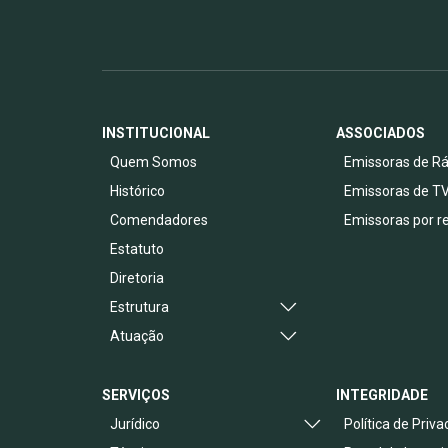
INSTITUCIONAL
ASSOCIADOS
Quem Somos
Emissoras de Rá
Histórico
Emissoras de T
Comendadores
Emissoras por r
Estatuto
Diretoria
Estrutura
Atuação
SERVIÇOS
INTEGRIDADE
Jurídico
Política de Priv