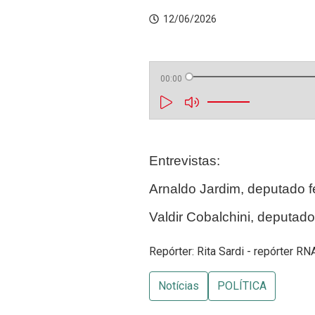
12/06/2026
00:00
Entrevistas:
Arnaldo Jardim, deputado f
Valdir Cobalchini, deputad
Repórter: Rita Sardi - repórter RN
Notícias
POLÍTICA