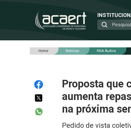
INSTITUCIO
Home
Notícias
RNA Áudios
Proposta que c
aumenta repass
na próxima s
Pedido de vista colet