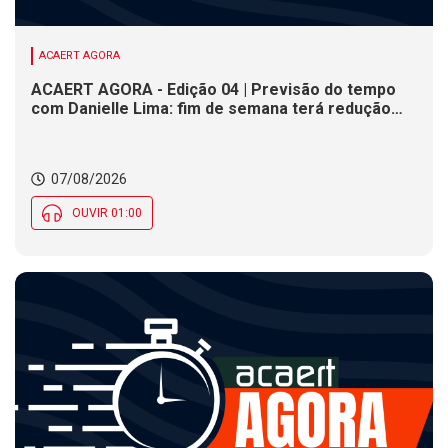
ACAERT AGORA
ACAERT AGORA - Edição 04 | Previsão do tempo
com Danielle Lima: fim de semana terá redução
nas temperaturas e chance de temporais em SC
07/08/2026
OUVIR 01:00