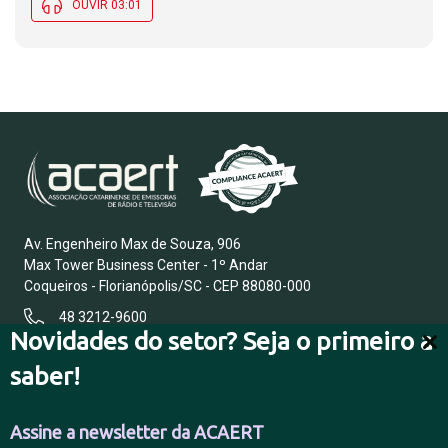
OUVIR 03:01
Av. Engenheiro Max de Souza, 906
Max Tower Business Center - 1º Andar
Coqueiros - Florianópolis/SC - CEP 88080-000
48 3212-9600
Novidades do setor? Seja o primeiro a
saber!
FALE CONOSCO
Assine a newsletter da ACAERT