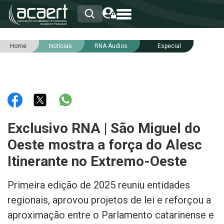
Home
Notícias
RNA Áudios
Especial
HOME
INSTITUCIONAL
ASSOCIADOS
RCA
RNA
NOTÍCIAS
SERVIÇOS
Exclusivo RNA | São Miguel do
INTEGRIDADE
Oeste mostra a força do Alesc
Itinerante no Extremo-Oeste
Primeira edição de 2025 reuniu entidades
regionais, aprovou projetos de lei e reforçou a
aproximação entre o Parlamento catarinense e