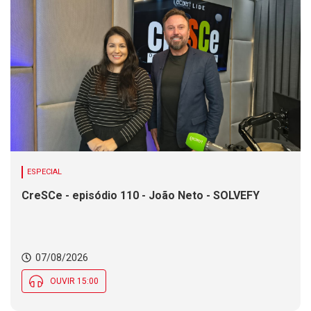
ESPECIAL
CreSCe - episódio 110 - João Neto - SOLVEFY
07/08/2026
OUVIR 15:00