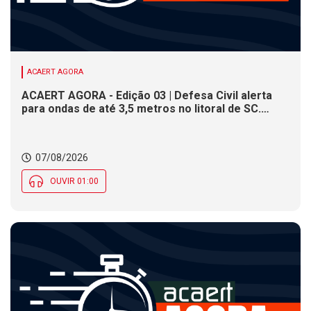
ACAERT AGORA
ACAERT AGORA - Edição 03 | Defesa Civil alerta
para ondas de até 3,5 metros no litoral de SC.
Município de SC encerra inscrições para concurso
público nesta sexta (7). Festa das Origens celebra
tradições indígenas e de imigrantes em SC
07/08/2026
OUVIR 01:00