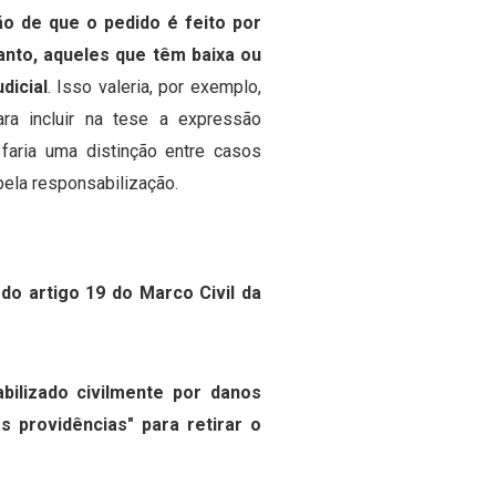
ão de que o pedido é feito por
anto, aqueles que têm baixa ou
dicial
. Isso valeria, por exemplo,
ara incluir na tese a expressão
faria uma distinção entre casos
pela responsabilização.
 do artigo 19 do Marco Civil da
ilizado civilmente por danos
s providências" para retirar o