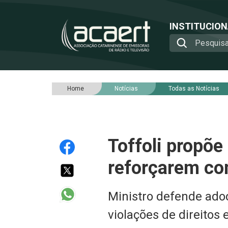
INSTITUCIO
Home
Notícias
Todas as Notícias
Toffoli propõe
reforçarem co
Ministro defende ado
violações de direitos 