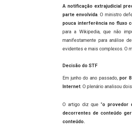
A notificação extrajudicial p
parte envolvida
.
O ministro de
pouca interferência no fluxo 
para a Wikipedia, que não imp
manifestamente para análise de
evidentes e mais complexos.
O m
Decisão do STF
Em junho do ano passado,
por 8
Internet
. O plenário analisou do
O artigo diz que "
o provedor 
decorrentes de conteúdo ger
conteúdo.