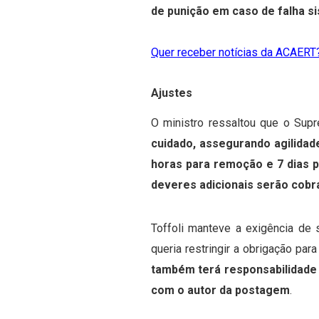
de punição em caso de falha si
Quer receber notícias da ACAERT?
Ajustes
O ministro ressaltou que o Su
cuidado, assegurando agilida
horas para remoção e 7 dias p
deveres adicionais serão cob
Toffoli manteve a exigência de 
queria restringir a obrigação pa
também terá responsabilidade 
com o autor da postagem
.