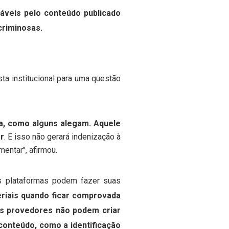
áveis pelo conteúdo publicado
criminosas.
ta institucional para uma questão
a, como alguns alegam. Aquele
er
. E isso não gerará indenização à
entar", afirmou.
s plataformas podem fazer suas
eriais quando ficar comprovada
s provedores não podem criar
 conteúdo, como a identificação