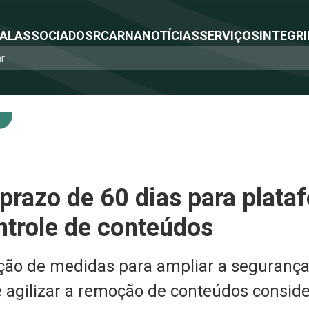
NAL
ASSOCIADOS
RCA
RNA
NOTÍCIAS
SERVIÇOS
INTEGRI
 prazo de 60 dias para plata
ntrole de conteúdos
ção de medidas para ampliar a segurança 
e agilizar a remoção de conteúdos consider