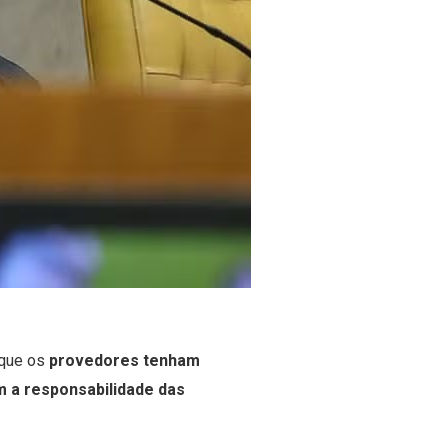
a que os
provedores tenham
m a responsabilidade das