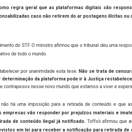
omo regra geral que as plataformas digitais são respons
nsabilizadas caso não retirem do ar postagens ilícitas ou 
imento do STF. O ministro afirmou que o tribunal deu uma respos
lativo de todo o mundo.
tabelecer por unanimidade esta tese.
Não se trata de censur
 determinação da plataforma pode ir à Justiça restabelec
e contrapesos nesse novo mundo que estamos a viver e experim
 não há uma imposição para a retirada de conteúdo e que a
s empresas vão responder por prejuízos materiais e imat
rada de conteúdo ilegal já notificado.
Toffoli afirmou que
o
vistos em lei para receber a notificação para retirada de