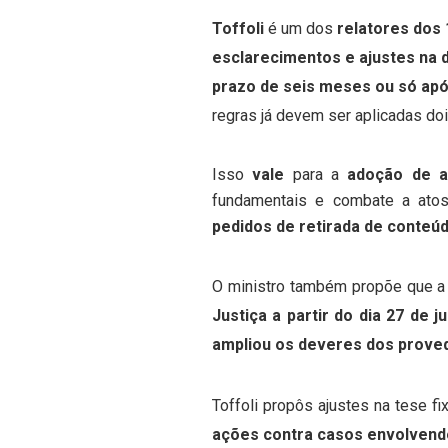
Toffoli
é um dos
relatores dos
esclarecimentos e ajustes na 
prazo de seis meses ou só apó
regras já devem ser aplicadas d
Isso
vale
para a
adoção de a
fundamentais e combate a atos 
pedidos de retirada de conteú
O ministro também propõe que a
Justiça a partir do dia 27 de
ampliou os deveres dos prove
Toffoli propôs ajustes na tese 
ações contra casos envolvendo 