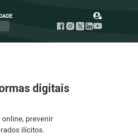
DADE
formas digitais
online, prevenir
ados ilícitos.