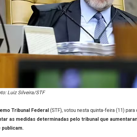
to: Luiz Silveira/STF
emo Tribunal Federal
(
STF
), votou nesta quinta-feira (11) par
ntar as medidas determinadas pelo tribunal que aumentara
 publicam.