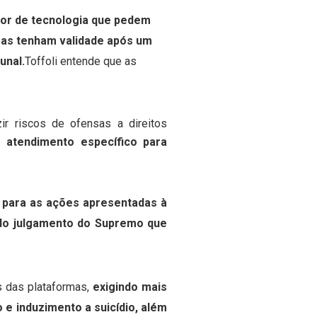
tor de tecnologia que pedem
as tenham validade após um
unal.
Toffoli entende que as
r riscos de ofensas a direitos
e atendimento específico para
 para as ações apresentadas à
o do julgamento do Supremo que
s das plataformas,
exigindo mais
 e induzimento a suicídio, além