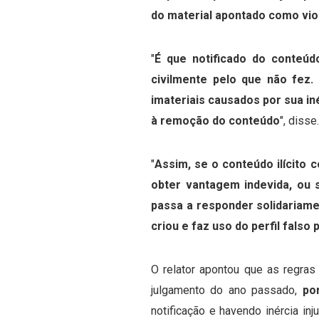
do material apontado como viol
"
É que notificado do conteúdo
civilmente pelo que não fez. 
imateriais causados por sua iné
à remoção do conteúdo
", disse.
"
Assim, se o conteúdo ilícito c
obter vantagem indevida, ou s
passa a responder solidariamen
criou e faz uso do perfil falso
O relator apontou que as regras
julgamento do ano passado,
po
notificação e havendo inércia in