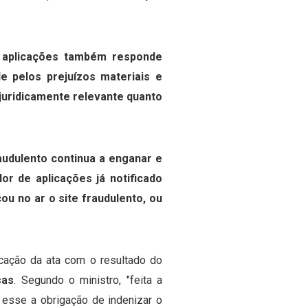
de aplicações também responde
de pelos prejuízos materiais e
o juridicamente relevante quanto
raudulento continua a enganar e
or de aplicações já notificado
ou no ar o site fraudulento, ou
icação da ata com o resultado do
sas
.
Segundo o ministro, "feita a
a esse a obrigação de indenizar o