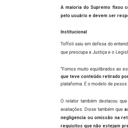
A maioria do Supremo fixou c
pelo usuário e devem ser respo
Institucional
Toffoli saiu em defesa do entend
que preocupa a Justiça e o Legis
"Fomos muito equilibrados ao es
que teve conteúdo retirado por
plataforma. É o modelo de pesos 
O relator também destacou que
avaliações. Disse também que
a
negligencia ou omissão na reti
requisitos que não estejam pre