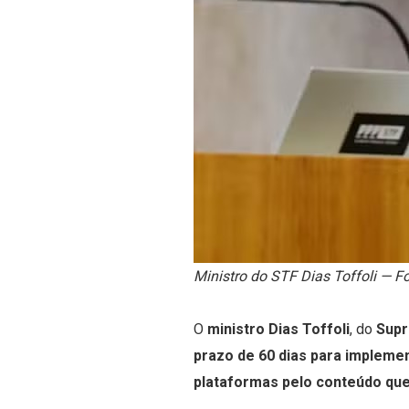
Ministro do STF Dias Toffoli — Fo
O
ministro Dias Toffoli
, do
Supr
prazo de 60 dias para impleme
plataformas pelo conteúdo que