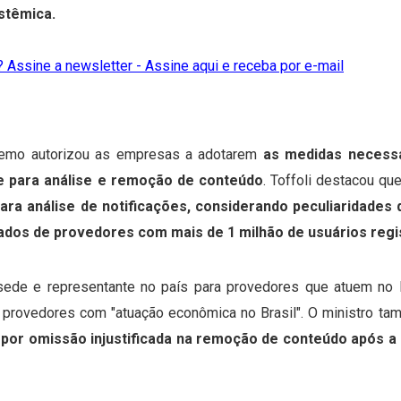
stêmica.
 Assine a newsletter - Assine aqui e receba por e-mail
premo autorizou as empresas a adotarem
as medidas necessá
de para análise e remoção de conteúdo
.
Toffoli destacou qu
ara análise de notificações, considerando peculiaridades
rados de provedores com mais de
1 milhão de usuários reg
sede e representante no país para provedores que atuem no Br
ra provedores com "atuação econômica no Brasil".
O ministro ta
por omissão injustificada na remoção de conteúdo após a 