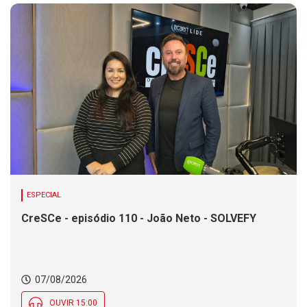
ESPECIAL
CreSCe - episódio 110 - João Neto - SOLVEFY
07/08/2026
OUVIR 15:00