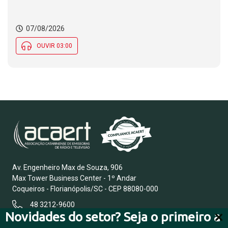
07/08/2026
OUVIR 03:00
Av. Engenheiro Max de Souza, 906
Max Tower Business Center - 1º Andar
Coqueiros - Florianópolis/SC - CEP 88080-000
48 3212-9600
Novidades do setor? Seja o primeiro a