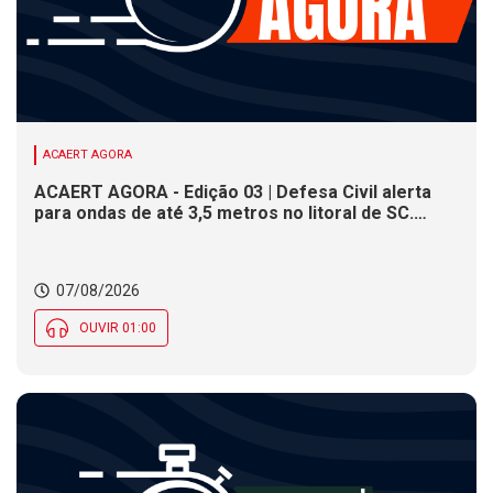
ACAERT AGORA
ACAERT AGORA - Edição 03 | Defesa Civil alerta
para ondas de até 3,5 metros no litoral de SC.
Município de SC encerra inscrições para concurso
público nesta sexta (7). Festa das Origens celebra
tradições indígenas e de imigrantes em SC
07/08/2026
OUVIR 01:00