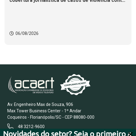
cobertura jornalística de casos de violência contra
mulheres
06/08/2026
Av. Engenheiro Max de Souza, 906
Max Tower Business Center - 1º Andar
Coqueiros - Florianópolis/SC - CEP 88080-000
48 3212-9600
Novidades do setor? Seja o primeiro a