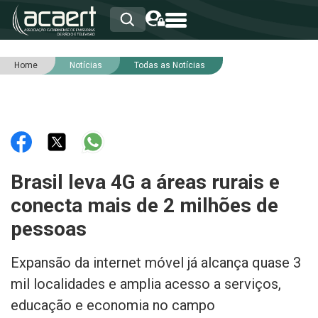
Home
Notícias
Todas as Notícias
HOME
INSTITUCIONAL
ASSOCIADOS
RCA
RNA
NOTÍCIAS
SERVIÇOS
Brasil leva 4G a áreas rurais e
INTEGRIDADE
conecta mais de 2 milhões de
pessoas
Expansão da internet móvel já alcança quase 3
mil localidades e amplia acesso a serviços,
educação e economia no campo