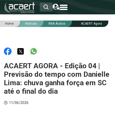
Home
Notícias
RNA Áudios
ACAERT Agora
HOME
INSTITUCIONAL
ASSOCIADOS
RCA
RNA
NOTÍCIAS
SERVIÇOS
ACAERT AGORA - Edição 04 |
INTEGRIDADE
Previsão do tempo com Danielle
Lima: chuva ganha força em SC
até o final do dia
11/06/2026