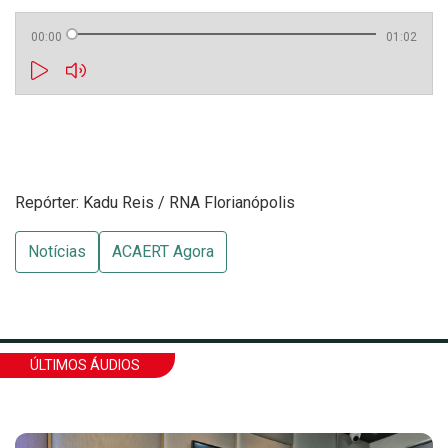
00:00
01:02
Repórter: Kadu Reis / RNA Florianópolis
Notícias
ACAERT Agora
ÚLTIMOS ÁUDIOS