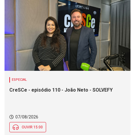
ESPECIAL
CreSCe - episódio 110 - João Neto - SOLVEFY
07/08/2026
OUVIR 15:00