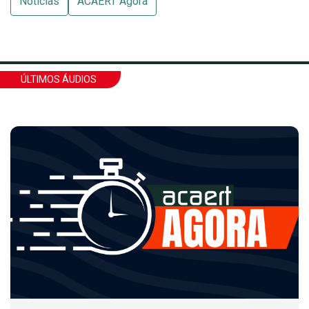
Notícias
ACAERT Agora
ÚLTIMOS ÁUDIOS