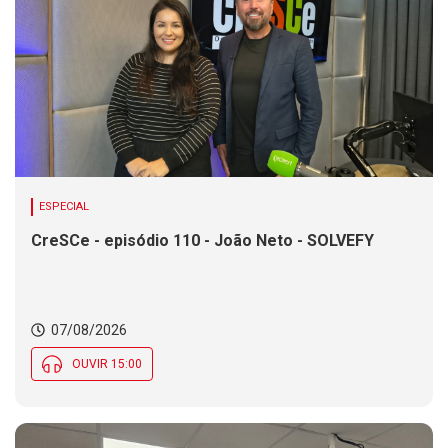
ESPECIAL
CreSCe - episódio 110 - João Neto - SOLVEFY
07/08/2026
OUVIR 15:00