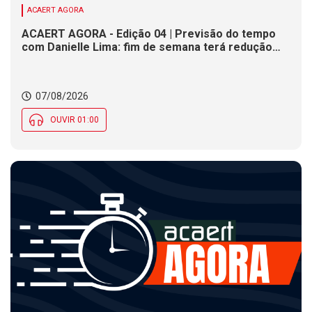
ACAERT AGORA
ACAERT AGORA - Edição 04 | Previsão do tempo
com Danielle Lima: fim de semana terá redução
nas temperaturas e chance de temporais em SC
07/08/2026
OUVIR 01:00