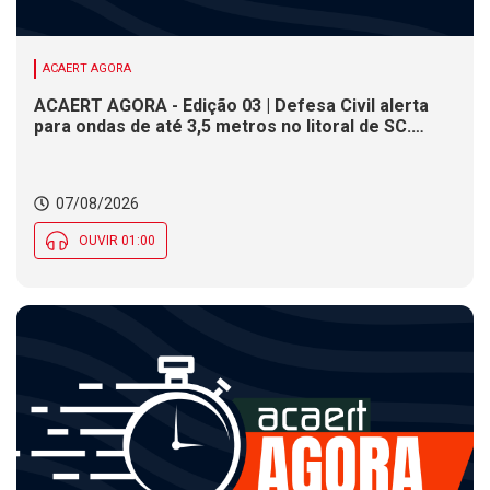
ACAERT AGORA
ACAERT AGORA - Edição 03 | Defesa Civil alerta
para ondas de até 3,5 metros no litoral de SC.
Município de SC encerra inscrições para concurso
público nesta sexta (7). Festa das Origens celebra
tradições indígenas e de imigrantes em SC
07/08/2026
OUVIR 01:00