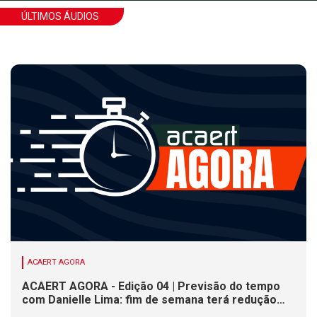
ÚLTIMOS ÁUDIOS
ACAERT AGORA
ACAERT AGORA - Edição 04 | Previsão do tempo
com Danielle Lima: fim de semana terá redução
nas temperaturas e chance de temporais em SC