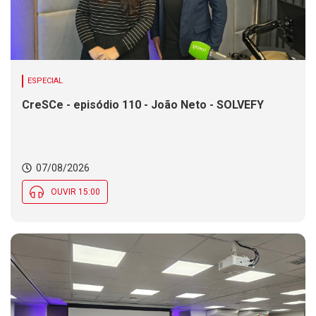
ESPECIAL
CreSCe - episódio 110 - João Neto - SOLVEFY
07/08/2026
OUVIR 15:00