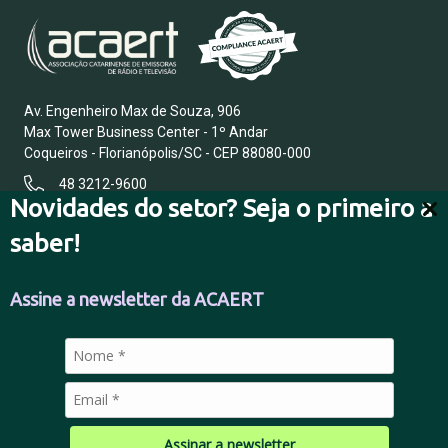
Av. Engenheiro Max de Souza, 906
Max Tower Business Center - 1º Andar
Coqueiros - Florianópolis/SC - CEP 88080-000
48 3212-9600
Novidades do setor? Seja o primeiro a
saber!
FALE CONOSCO
Assine a newsletter da ACAERT
POLÍTICA DE PRIVACIDADE
Assinar a newsletter
© 2026 Todos os direitos reservados.