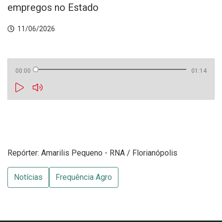
empregos no Estado
11/06/2026
00:00
01:14
Repórter: Amarilis Pequeno - RNA / Florianópolis
Notícias
Frequência Agro