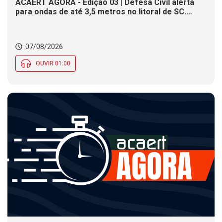
ACAERT AGORA - Edição 03 | Defesa Civil alerta
para ondas de até 3,5 metros no litoral de SC.
Município de SC encerra inscrições para concurso
público nesta sexta (7). Festa das Origens celebra
tradições indígenas e de imigrantes em SC
07/08/2026
OUVIR 01:00