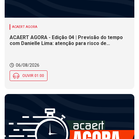
ACAERT AGORA
ACAERT AGORA - Edição 04 | Previsão do tempo
com Danielle Lima: atenção para risco de
temporais e vendaval nesta quinta (6) em SC
06/08/2026
OUVIR 01:00