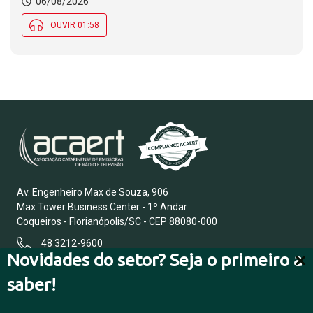
06/08/2026
OUVIR 01:58
Av. Engenheiro Max de Souza, 906
Max Tower Business Center - 1º Andar
Coqueiros - Florianópolis/SC - CEP 88080-000
48 3212-9600
Novidades do setor? Seja o primeiro a
saber!
FALE CONOSCO