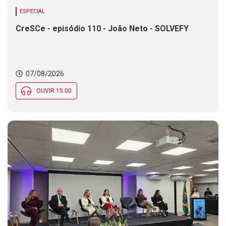
ESPECIAL
CreSCe - episódio 110 - João Neto - SOLVEFY
07/08/2026
OUVIR 15:00