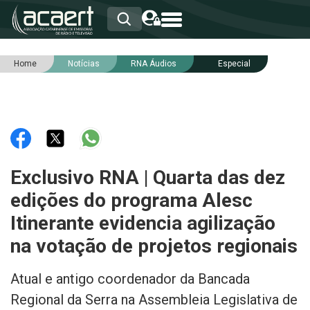
Home
Notícias
RNA Áudios
Especial
HOME
INSTITUCIONAL
ASSOCIADOS
RCA
RNA
NOTÍCIAS
SERVIÇOS
Exclusivo RNA | Quarta das dez
INTEGRIDADE
edições do programa Alesc
Itinerante evidencia agilização
na votação de projetos regionais
Atual e antigo coordenador da Bancada
Regional da Serra na Assembleia Legislativa de