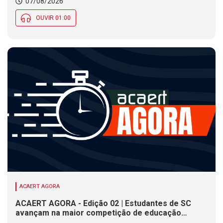
07/08/2026
OUVIR 01:00
ACAERT AGORA
ACAERT AGORA - Edição 02 | Estudantes de SC
avançam na maior competição de educação
profissional do mundo. Evento nacional de