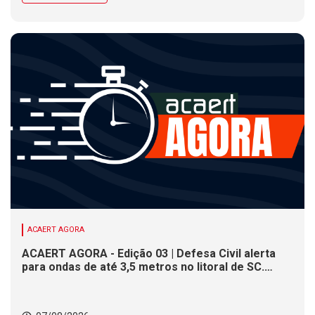
ACAERT AGORA
ACAERT AGORA - Edição 03 | Defesa Civil alerta
para ondas de até 3,5 metros no litoral de SC.
Município de SC encerra inscrições para concurso
público nesta sexta (7). Festa das Origens celebra
tradições indígenas e de imigrantes em SC