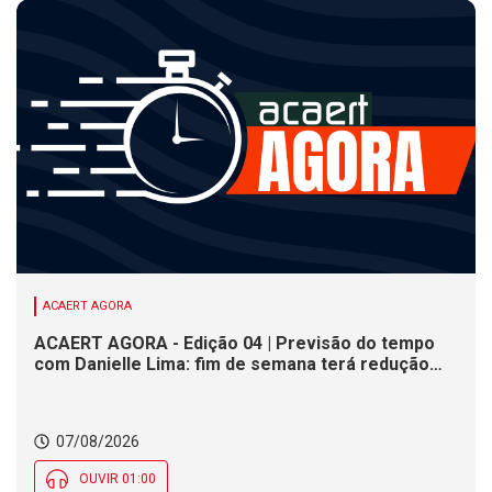
ACAERT AGORA
ACAERT AGORA - Edição 04 | Previsão do tempo
com Danielle Lima: fim de semana terá redução
nas temperaturas e chance de temporais em SC
07/08/2026
OUVIR 01:00